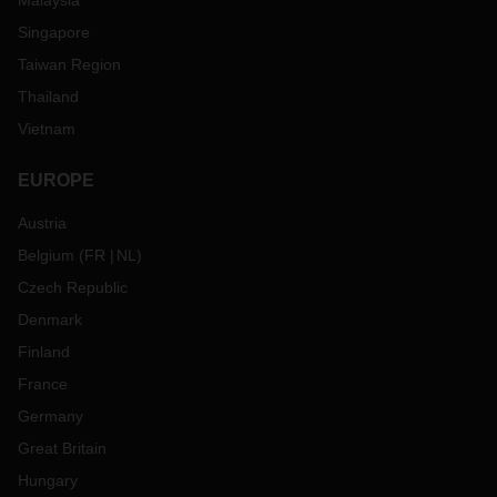
Malaysia
Singapore
Taiwan Region
Thailand
Vietnam
EUROPE
Austria
Belgium
(
FR
NL
)
Czech Republic
Denmark
Finland
France
Germany
Great Britain
Hungary