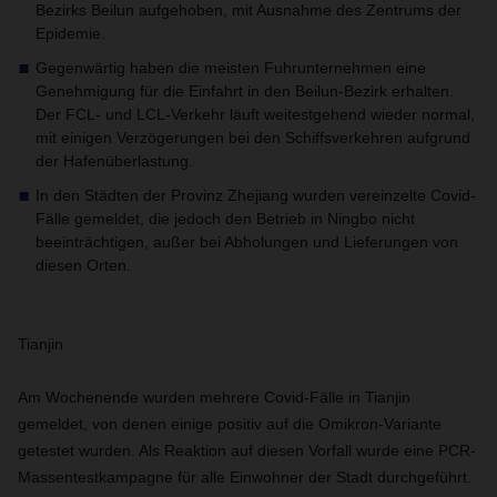
Bezirks Beilun aufgehoben, mit Ausnahme des Zentrums der
Epidemie.
Gegenwärtig haben die meisten Fuhrunternehmen eine
Genehmigung für die Einfahrt in den Beilun-Bezirk erhalten.
Der FCL- und LCL-Verkehr läuft weitestgehend wieder normal,
mit einigen Verzögerungen bei den Schiffsverkehren aufgrund
der Hafenüberlastung.
In den Städten der Provinz Zhejiang wurden vereinzelte Covid-
Fälle gemeldet, die jedoch den Betrieb in Ningbo nicht
beeinträchtigen, außer bei Abholungen und Lieferungen von
diesen Orten.
Tianjin
Am Wochenende wurden mehrere Covid-Fälle in Tianjin
gemeldet, von denen einige positiv auf die Omikron-Variante
getestet wurden. Als Reaktion auf diesen Vorfall wurde eine PCR-
Massentestkampagne für alle Einwohner der Stadt durchgeführt.