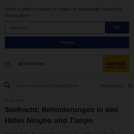
Select a different country, or region, to see specific content for
your location!
Germany
OK
Change
MEDIAROOM
Merkliste
(0)
11.01.2022
Seefracht: Behinderungen in den
Häfen Ningbo und Tianjin