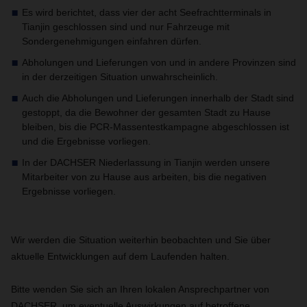
Es wird berichtet, dass vier der acht Seefrachtterminals in
Tianjin geschlossen sind und nur Fahrzeuge mit
Sondergenehmigungen einfahren dürfen.
Abholungen und Lieferungen von und in andere Provinzen sind
in der derzeitigen Situation unwahrscheinlich.
Auch die Abholungen und Lieferungen innerhalb der Stadt sind
gestoppt, da die Bewohner der gesamten Stadt zu Hause
bleiben, bis die PCR-Massentestkampagne abgeschlossen ist
und die Ergebnisse vorliegen.
In der DACHSER Niederlassung in Tianjin werden unsere
Mitarbeiter von zu Hause aus arbeiten, bis die negativen
Ergebnisse vorliegen.
Wir werden die Situation weiterhin beobachten und Sie über
aktuelle Entwicklungen auf dem Laufenden halten.
Bitte wenden Sie sich an Ihren lokalen Ansprechpartner von
DACHSER, um eventuelle Auswirkungen auf betroffene