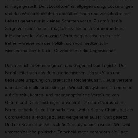
in Frage gestellt. Der „Lockdown“ ist allgegenwärtig. Lockerungen
und das Wiederhochfahren des öffentlichen und wirtschaftlichen
Lebens gehen nur in kleinen Schritten voran. Zu groß ist die
Sorge vor einer neuen, möglicherweise noch verheerenderen
Infektionswelle. Zuverlässige Vorhersagen lassen sich nicht
treffen – weder von der Politik noch von medizinisch-
wissenschaftlicher Seite. Gewiss ist nur die Ungewissheit.
Das aber ist im Grunde genau das Gegenteil von Logistik. Der
Begriff leitet sich aus dem altgriechischen „logistikē“ ab und
bedeutete ursprünglich „praktische Rechenkunst“. Heute versteht
man darunter alle arbeitsteiligen Wirtschaftssysteme, in denen es
auf die zeit-, kosten- und mengenoptimierte Verteilung von
Gütern und Dienstleistungen ankommt. Die damit verbundene
Berechenbarkeit und Planbarkeit weltweiter Supply Chains hat die
Corona-Krise allerdings zuletzt weitgehend außer Kraft gesetzt.
Und die Krise entwickelt sich äußerst dynamisch weiter. Weltweit
unterschiedliche politische Entscheidungen verändern die Lage