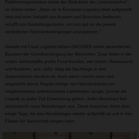
Plattformorganisation sowie der Reduktion der Linienverkehre“,
so Simon weiter. „Dass wir in European Logistics breit aufgestellt
sind und eine Vielzahl von Kunden und Branchen bedienen,
schafft uns Gestaltungsräume, um uns gut an die jeweils
veränderten Rahmenbedingungen anzupassen.“
Gerade mit Food Logistics liefere DACHSER einen wesentlichen
Baustein der Grundversorgung der Menschen. Zwar fielen in der
ersten Jahreshälfte große Food-Kunden, wie Hotels, Restaurants
und Kantinen, aus, dafür stieg die Nachfrage in den
Supermärkten deutlich an. Auch wenn manch einer sich
angesichts leerer Regale infolge von Hamsterkäufen um
möglicherweise unterbrochene Lieferketten sorgte, konnte die
Logistik zu jeder Zeit Entwarnung geben. Jeder Abverkauf löst
automatisch neue Bestellungen aus. Diese brauchen dann aber
einige Tage, bis das Handelslager wieder aufgefüllt ist und in den
Filialen für Nachschub sorgen kann.