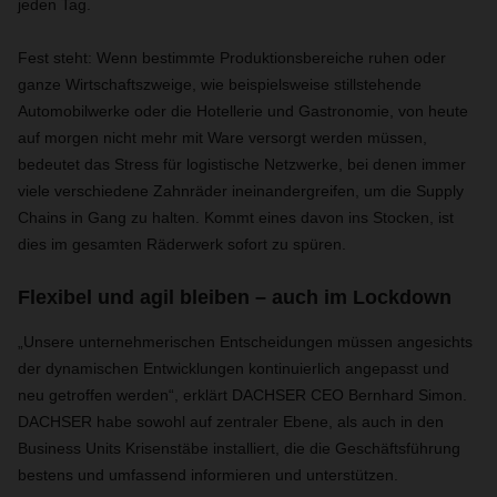
jeden Tag.
Fest steht: Wenn bestimmte Produktionsbereiche ruhen oder
ganze Wirtschaftszweige, wie beispielsweise stillstehende
Automobilwerke oder die Hotellerie und Gastronomie, von heute
auf morgen nicht mehr mit Ware versorgt werden müssen,
bedeutet das Stress für logistische Netzwerke, bei denen immer
viele verschiedene Zahnräder ineinandergreifen, um die Supply
Chains in Gang zu halten. Kommt eines davon ins Stocken, ist
dies im gesamten Räderwerk sofort zu spüren.
Flexibel und agil bleiben – auch im Lockdown
„Unsere unternehmerischen Entscheidungen müssen angesichts
der dynamischen Entwicklungen kontinuierlich angepasst und
neu getroffen werden“, erklärt DACHSER CEO Bernhard Simon.
DACHSER habe sowohl auf zentraler Ebene, als auch in den
Business Units Krisenstäbe installiert, die die Geschäftsführung
bestens und umfassend informieren und unterstützen.