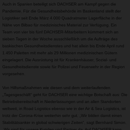
Auch in Spanien beteiligt sich DACHSER am Kampf gegen die
Pandemie. Für die Gesundheitsbehörde im Baskenland stellt der
Logistiker seit Ende März 4.000 Quadratmeter Lagerfläche in der
Nähe von Bilbao für medizinisches Material zur Verfügung. Ein
Team von vier bis fünf DACHSER-Mitarbeitern kümmert sich an
sieben Tagen in der Woche ausschließlich um die Aufträge des
baskischen Gesundheitsdienstes und hat allein bis Ende April rund
1.450 Paletten mit mehr als 29 Millionen medizinischen Gütern
eingelagert. Die Ausrüstung ist für Krankenhäuser, Sozial- und
Gesundheitsdienste sowie für Polizei und Feuerwehr in der Region
vorgesehen.
Von Hilfsmaßnahmen wie diesen und dem weiterlaufenden
„Tagesgeschäft“ geht für DACHSER eine wichtige Botschaft aus: Die
Betriebsbereitschaft in Niederlassungen und an allen Standorten
weltweit, in Road Logistics ebenso wie in der Air & Sea Logistics, ist
trotz der Corona-Krise weiterhin sehr gut. „Wir bilden damit einen
Stabilitätsanker in global schwierigen Zeiten“, sagt Bernhard Simon.
„Wir sind für unsere Kunden und Partner da. Auf DACHSER kann