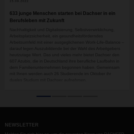
15.09.2022
633 junge Menschen starten bei Dachser in ein
Berufsleben mit Zukunft
Nachhaltigkeit und Digitalisierung, Selbstverwirklichung,
Arbeitsplatzsicherheit, ein gesundheitsförderndes
Arbeitsumfeld mit einer ausgeglichenen Work-Life-Balance –
darauf legen Auszubildende bei der Wahl des Arbeitgebers
heutzutage Wert. Das und vieles mehr bietet Dachser den
607 Azubis, die in Deutschland ihre berufliche Laufbahn in
dem Familienunternehmen begonnen haben. Gemeinsam
mit Ihnen werden auch 26 Studierende im Oktober ihr
duales Studium mit Dachser aufnehmen.
NEWSLETTER