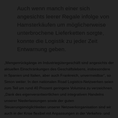
Auch wenn manch einer sich
angesichts leerer Regale infolge von
Hamsterkäufen um möglicherweise
unterbrochene Lieferketten sorgte,
konnte die Logistik zu jeder Zeit
Entwarnung geben.
„Mengenrückgänge im Industriegütergeschäft sind angesichts der
aktuellen Einschränkungen des Geschäftslebens, insbesondere
in Spanien und Italien, aber auch Frankreich, unvermeidbar“, so
Simon weiter. In den nationalen Road Logistics-Netzwerken seien
zum Teil um rund 40 Prozent geringere Volumina zu verzeichnen.
„Dank des eigenverantwortlichen und integrativen Handelns
unserer Niederlassungen sowie der guten
Steuerungsmöglichkeiten unserer Netzwerkorganisation sind wir
auch in der Krise flexibel mit Anpassungen in der Verkehrs- und