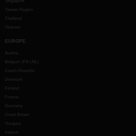
Singapore
Taiwan Region
Thailand
Vietnam
EUROPE
Austria
Belgium
(
FR
NL
)
Czech Republic
Denmark
Finland
France
Germany
Great Britain
Hungary
Ireland