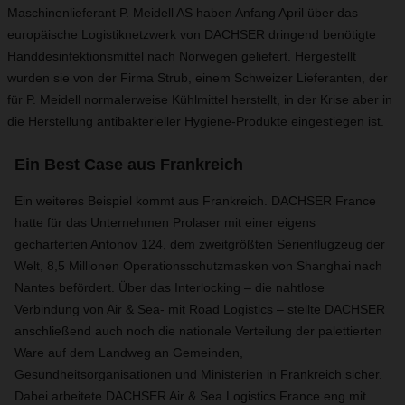
Maschinenlieferant P. Meidell AS haben Anfang April über das
europäische Logistiknetzwerk von DACHSER dringend benötigte
Handdesinfektionsmittel nach Norwegen geliefert. Hergestellt
wurden sie von der Firma Strub, einem Schweizer Lieferanten, der
für P. Meidell normalerweise Kühlmittel herstellt, in der Krise aber in
die Herstellung antibakterieller Hygiene-Produkte eingestiegen ist.
Ein Best Case aus Frankreich
Ein weiteres Beispiel kommt aus Frankreich. DACHSER France
hatte für das Unternehmen Prolaser mit einer eigens
gecharterten Antonov 124, dem zweitgrößten Serienflugzeug der
Welt, 8,5 Millionen Operationsschutzmasken von Shanghai nach
Nantes befördert. Über das Interlocking – die nahtlose
Verbindung von Air & Sea- mit Road Logistics – stellte DACHSER
anschließend auch noch die nationale Verteilung der palettierten
Ware auf dem Landweg an Gemeinden,
Gesundheitsorganisationen und Ministerien in Frankreich sicher.
Dabei arbeitete DACHSER Air & Sea Logistics France eng mit