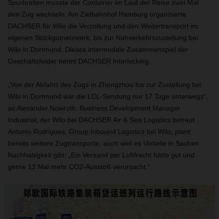
Spurbreiten musste der Container im Lauf der Reise zwei Mal
den Zug wechseln. Am Zielbahnhof Hamburg organisierte
DACHSER für Wilo die Verzollung und den Weitertransport im
eigenen Stückgutnetzwerk, bis zur Nahverkehrszustellung bei
Wilo in Dortmund. Dieses intermodale Zusammenspiel der
Geschäftsfelder nennt DACHSER Interlocking.
„Von der Abfahrt des Zugs in Zhengzhou bis zur Zustellung bei
Wilo in Dortmund war die LCL-Sendung nur 17 Tage unterwegs“,
so Alexander Nowroth, Business Development Manager
Industrial, der Wilo bei DACHSER Air & Sea Logistics betreut.
Antonio Rodrigues, Group Inbound Logistics bei Wilo, plant
bereits weitere Zugtransporte, auch weil es Vorteile in Sachen
Nachhaltigkeit gibt: „Ein Versand per Luftfracht hätte gut und
gerne 13 Mal mehr CO2-Ausstoß verursacht.“