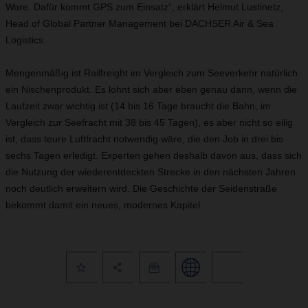
Ware. Dafür kommt GPS zum Einsatz“, erklärt Helmut Lustinetz,
Head of Global Partner Management bei DACHSER Air & Sea
Logistics.
Mengenmäßig ist Railfreight im Vergleich zum Seeverkehr natürlich
ein Nischenprodukt. Es lohnt sich aber eben genau dann, wenn die
Laufzeit zwar wichtig ist (14 bis 16 Tage braucht die Bahn, im
Vergleich zur Seefracht mit 38 bis 45 Tagen), es aber nicht so eilig
ist, dass teure Luftfracht notwendig wäre, die den Job in drei bis
sechs Tagen erledigt. Experten gehen deshalb davon aus, dass sich
die Nutzung der wiederentdeckten Strecke in den nächsten Jahren
noch deutlich erweitern wird. Die Geschichte der Seidenstraße
bekommt damit ein neues, modernes Kapitel.