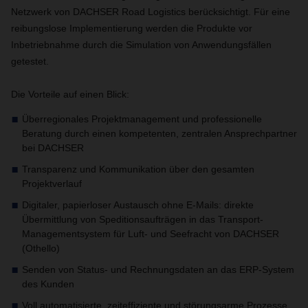
Netzwerk von DACHSER Road Logistics berücksichtigt. Für eine
reibungslose Implementierung werden die Produkte vor
Inbetriebnahme durch die Simulation von Anwendungsfällen
getestet.
Die Vorteile auf einen Blick:
Überregionales Projektmanagement und professionelle
Beratung durch einen kompetenten, zentralen Ansprechpartner
bei DACHSER
Transparenz und Kommunikation über den gesamten
Projektverlauf
Digitaler, papierloser Austausch ohne E-Mails: direkte
Übermittlung von Speditionsaufträgen in das Transport-
Managementsystem für Luft- und Seefracht von DACHSER
(Othello)
Senden von Status- und Rechnungsdaten an das ERP-System
des Kunden
Voll automatisierte, zeiteffiziente und störungsarme Prozesse