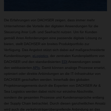
Die Erfahrungen von DACHSER zeigen, dass immer mehr
Unternehmen die Vorteile der digitalen Anwendungen für die
Steuerung ihrer Luft- und Seefracht nutzen. Um für Kunden
gemäß ihren Anforderungen eine passende digitale Lösung zu
bieten, stellt DACHSER ein breites Produktportfolio zur
Verfügung. Das Angebot stützt sich dabei auf maßgeschneiderte
Kundenlösungen,
eLogistics
, der zentralen Kundenplattform von
DACHSER und den standardisierten
EDI
Anwendungen sowie
den webbasierten
APIs
. Damit können analoge Prozesse ersetzt,
optimiert oder direkte Anbindungen an die IT-Infrastruktur von
DACHSER geschaffen werden. Innerhalb des globalen
Projektmanagements durch die Experten von DACHSER Air &
Sea Logistics werden dabei nicht nur einzelne Abschnitte,
sondern die gesamten Prozesse und Kundenansprüche entlang
der Supply Chain betrachtet. Durch diesen ganzheitlichen Ansatz
wird auch die verkehrsträgerübergreifende Anbindung an das