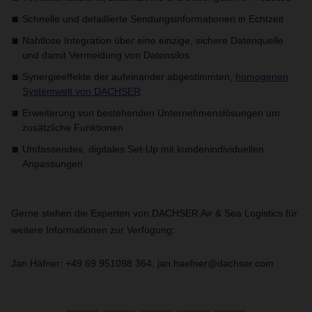
Schnelle und detaillierte Sendungsinformationen in Echtzeit
Nahtlose Integration über eine einzige, sichere Datenquelle
und damit Vermeidung von Datensilos
Synergieeffekte der aufeinander abgestimmten,
homogenen
Systemwelt von DACHSER
Erweiterung von bestehenden Unternehmenslösungen um
zusätzliche Funktionen
Umfassendes, digitales Set-Up mit kundenindividuellen
Anpassungen
Gerne stehen die Experten von DACHSER Air & Sea Logistics für
weitere Informationen zur Verfügung:
Jan Häfner: +49 69 951098 364, jan.haefner@dachser.com