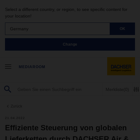
Select a different country, or region, to see specific content for
your location!
Germany
OK
Change
MEDIAROOM
Merkliste
(0)
Zurück
21.04.2022
Effiziente Steuerung von globalen
Lieferketten durch DACHSER Air &