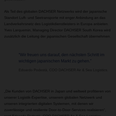
Als Teil des globalen DACHSER Netzwerks wird der japanische
Standort Luft- und Seetransporte mit enger Anbindung an das
Landverkehrsnetz des Logistikdienstleisters in Europa anbieten.
Yves Larquemin, Managing Director DACHSER South Korea wird
zusätzlich die Leitung der japanischen Gesellschaft übernehmen.
“Wir freuen uns darauf, den nächsten Schritt im
wichtigen japanischen Markt zu gehen.”
Edoardo Podestà, COO DACHSER Air & Sea Logistics.
„Die Kunden von DACHSER in Japan und weltweit profitieren von
unserer Logistik-Expertise, unserem globalen Netzwerk und
unseren integrierten digitalen Systemen, mit denen wir
zuverlässige und resiliente Door-to-Door-Services realisieren“,