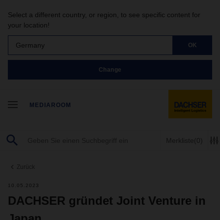
Select a different country, or region, to see specific content for
your location!
Germany
OK
Change
MEDIAROOM
Merkliste
(0)
Zurück
10.05.2023
DACHSER gründet Joint Venture in
Japan