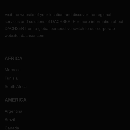
Visit the website of your location and discover the regional
services and solutions of DACHSER. For more information about
DACHSER from a global perspective switch to our corporate
website:
dachser.com
AFRICA
Morocco
Tunisia
South Africa
AMERICA
Argentina
Brazil
Canada