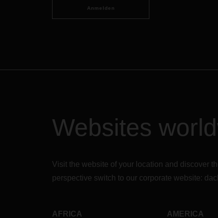
Anmelden
Websites worl
Visit the website of your location and discove
perspective switch to our corporate website:
dac
AFRICA
AMERICA