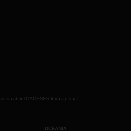
formation about DACHSER from a global
OCEANIA