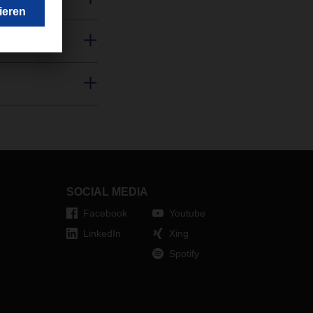
SOCIAL MEDIA
Facebook
Youtube
LinkedIn
Xing
Spotify