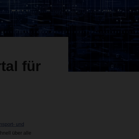
tal für
nsport- und
hnell über alle