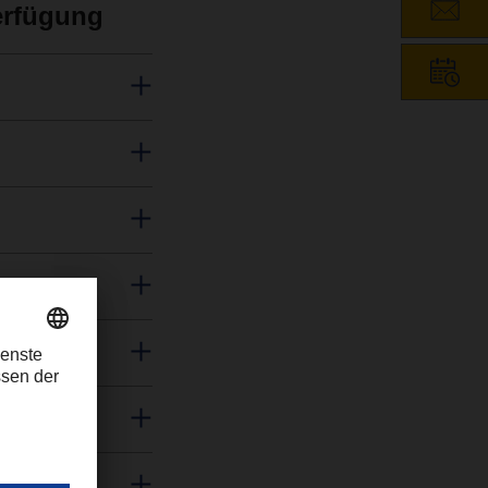
erfügung
ormiert