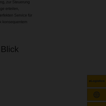
ng, zur Steuerung
ge erteilen,
erfekten Service für
ank konsequentem
 Blick