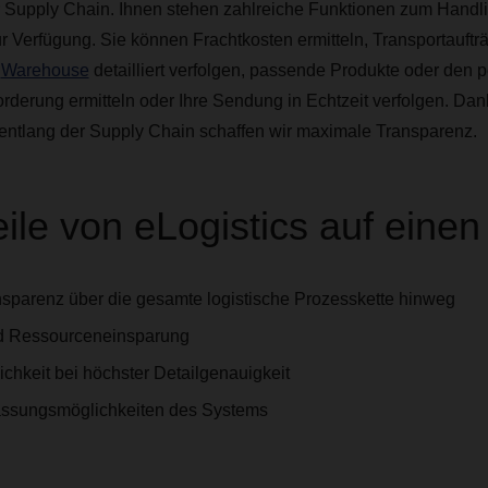
r Supply Chain. Ihnen stehen zahlreiche Funktionen zum Handli
 Verfügung. Sie können Frachtkosten ermitteln, Transportaufträ
m
Warehouse
detailliert verfolgen, passende Produkte oder den p
forderung ermitteln oder Ihre Sendung in Echtzeit verfolgen. D
ntlang der Supply Chain schaffen wir maximale Transparenz.
ile von eLogistics auf einen
nsparenz über die gesamte logistische Prozesskette hinweg
nd Ressourceneinsparung
chkeit bei höchster Detailgenauigkeit
passungsmöglichkeiten des Systems