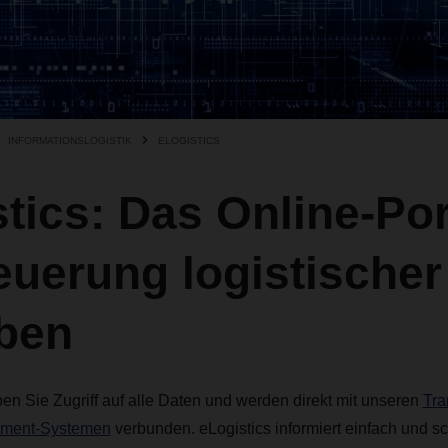
INFORMATIONSLOGISTIK
ELOGISTICS
tics: Das Online-Por
euerung logistischer
ben
en Sie Zugriff auf alle Daten und werden direkt mit unseren
Tra
ment-Systemen
verbunden. eLogistics informiert einfach und sc