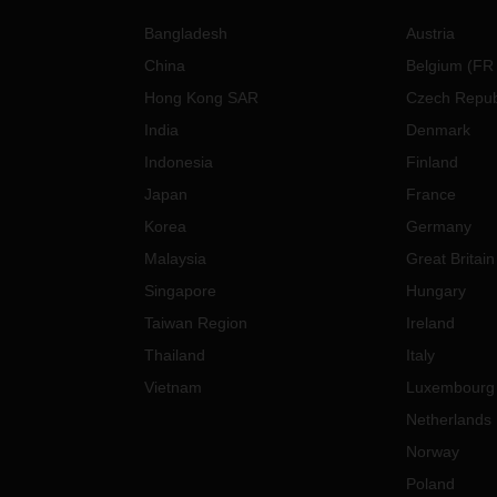
Bangladesh
Austria
China
Belgium
(
FR
Hong Kong SAR
Czech Repub
India
Denmark
Indonesia
Finland
Japan
France
Korea
Germany
Malaysia
Great Britain
Singapore
Hungary
Taiwan Region
Ireland
Thailand
Italy
Vietnam
Luxembourg
Netherlands
Norway
Poland