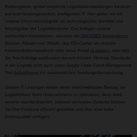
Reibungslose, global verzahnte Logistikdienstleistungen basieren
auf einer leistungsstarken, intelligenten IT. Hier gelten wir mit
unserer Informationslogistik als technologischer Vorreiter und
Impulsgeber der Logistikbranche. Das belegen unsere
zahlreichen Innovationen, darunter die
DACHSER Kernsysteme
Domino, Mikado und Othello, das EDI-Center als zentrale
Kommunikationsplattform oder unser Portal
eLogistics
, über das
Sie Ihre Aufträge webbasiert steuern können. Höchste Standards
in der Logistik setzt auch unser Supply Chain Event Management
Tool
ActiveReport
zur automatischen Sendungsüberwachung.
Unsere IT-Lösungen leisten einen entscheidenden Beitrag, die
Logistikbilanz Ihres Unternehmens zu optimieren, denn dank
unserer standardisierten, weltweit vernetzten Systeme können
Sie Ihre Prozesse effizient gestalten und über eine hohe
Datenqualität verfügen.