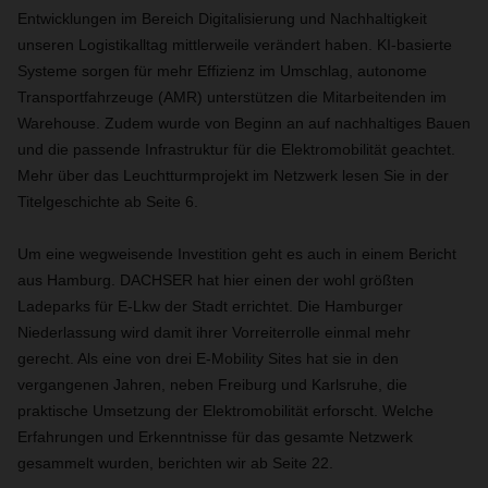
Entwicklungen im Bereich Digitalisierung und Nachhaltigkeit
unseren Logistikalltag mittlerweile verändert haben. KI-basierte
Systeme sorgen für mehr Effizienz im Umschlag, autonome
Transportfahrzeuge (AMR) unterstützen die Mitarbeitenden im
Warehouse. Zudem wurde von Beginn an auf nachhaltiges Bauen
und die passende Infrastruktur für die Elektromobilität geachtet.
Mehr über das Leuchtturmprojekt im Netzwerk lesen Sie in der
Titelgeschichte ab Seite 6.
Um eine wegweisende Investition geht es auch in einem Bericht
aus Hamburg. DACHSER hat hier einen der wohl größten
Ladeparks für E-Lkw der Stadt errichtet. Die Hamburger
Niederlassung wird damit ihrer Vorreiterrolle einmal mehr
gerecht. Als eine von drei E-Mobility Sites hat sie in den
vergangenen Jahren, neben Freiburg und Karlsruhe, die
praktische Umsetzung der Elektromobilität erforscht. Welche
Erfahrungen und Erkenntnisse für das gesamte Netzwerk
gesammelt wurden, berichten wir ab Seite 22.