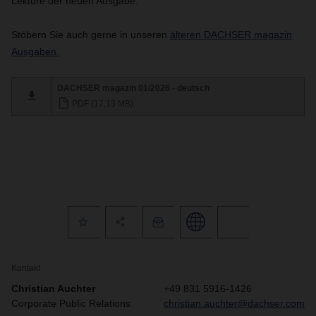
Lektüre der neuen Ausgabe.
Stöbern Sie auch gerne in unseren
älteren DACHSER magazin
Ausgaben.
DACHSER magazin 01/2026 - deutsch
PDF (17,13 MB)
Kontakt
Christian Auchter
+49 831 5916-1426
Corporate Public Relations
christian.auchter@dachser.com