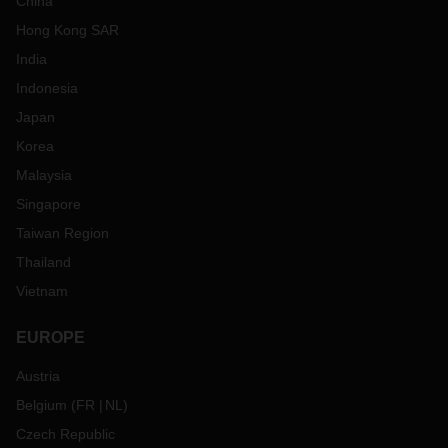
China
Hong Kong SAR
India
Indonesia
Japan
Korea
Malaysia
Singapore
Taiwan Region
Thailand
Vietnam
EUROPE
Austria
Belgium
(
FR
NL
)
Czech Republic