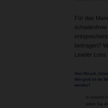
Für das Mana
schadenfreie
entsprechen
beitragen? W
Leader Loss
Herr Wnuck, Güter
Wie groß ist die W
werden?
In unseren F
jeden Tag a