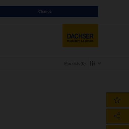
Change
Merkliste
(0)