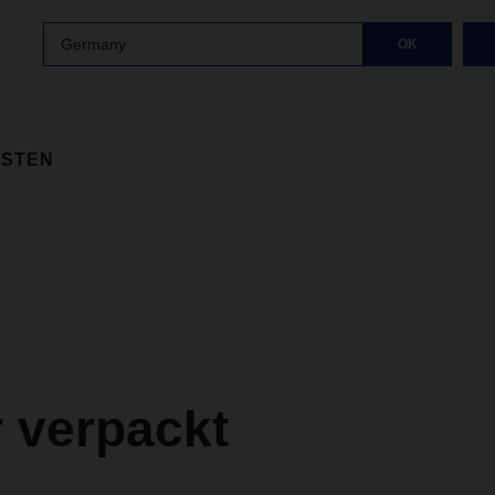
Germany
OK
ISTEN
 verpackt