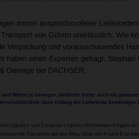
gen immer anspruchsvollerer Lieferketten 
 Transport von Gütern unerlässlich. Wie k
de Verpackung und vorausschauendes Han
ir haben einen Experten gefragt: Stepha
 & Damage bei DACHSER.
 und Waren zu bewegen, bedeutet immer auch ein gewisses 
ahrscheinlichkeit, dass entlang der Lieferkette Sendungen
ood Logistics- und European Logistics-Netzwerken bringen wir
bertausende Transporte auf den Weg. Ware von A nach B zu be