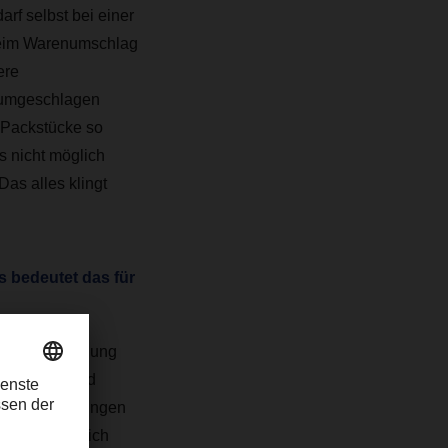
rf selbst bei einer
beim Warenumschlag
ere
 umgeschlagen
d Packstücke so
s nicht möglich
Das alles klingt
 bedeutet das für
tückgutverladung
ind Lade- und
ungstouchierungen
 handelt es sich