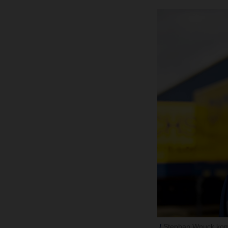
Stephan Wnuck komm