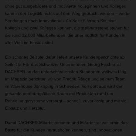
ohne gut ausgebildete und motivierte Kolleginnen und Kollegen
kann in der Logistik nichts auf den Weg gebracht werden – weder
Sendungen noch Innovationen. Ab Seite 6 lernen Sie eine
Kollegin und zwei Kollegen kennen, die stellvertretend stehen für
die rund 32.000 Mitarbeitenden, die unermüdlich für Kunden in
aller Welt im Einsatz sind.
Ein schönes Beispiel dafür liefert unsere Kundengeschichte ab
Seite 16. Für das Schweizer Unternehmen Georg Fischer ist
DACHSER an den unterschiedlichsten Standorten weltweit tätig.
Im Magazin berichten wir von Fredrik Rånge und seinem Team
im Warehouse Jönköping in Schweden. Von dort aus wird der
gesamte nordeuropäische Raum mit Produkten rund um
Rohrleitungssysteme versorgt – schnell, zuverlässig und mit viel
Einsatz und Herzblut.
Damit DACHSER-Mitarbeiterinnen und Mitarbeiter weiterhin das
Beste für die Kunden herausholen können, sind Innovationen