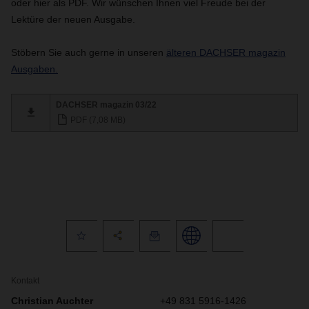
oder hier als PDF. Wir wünschen Ihnen viel Freude bei der
Lektüre der neuen Ausgabe.
Stöbern Sie auch gerne in unseren
älteren DACHSER magazin
Ausgaben.
DACHSER magazin 03/22
PDF (7,08 MB)
Kontakt
Christian Auchter
+49 831 5916-1426