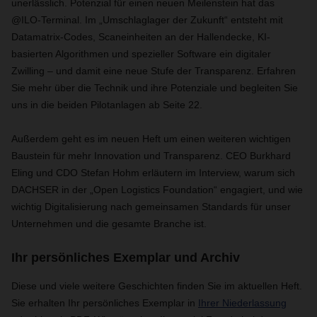
unerlässlich. Potenzial für einen neuen Meilenstein hat das
@ILO-Terminal. Im „Umschlaglager der Zukunft“ entsteht mit
Datamatrix-Codes, Scaneinheiten an der Hallendecke, KI-
basierten Algorithmen und spezieller Software ein digitaler
Zwilling – und damit eine neue Stufe der Transparenz. Erfahren
Sie mehr über die Technik und ihre Potenziale und begleiten Sie
uns in die beiden Pilotanlagen ab Seite 22.
Außerdem geht es im neuen Heft um einen weiteren wichtigen
Baustein für mehr Innovation und Transparenz. CEO Burkhard
Eling und CDO Stefan Hohm erläutern im Interview, warum sich
DACHSER in der „Open Logistics Foundation“ engagiert, und wie
wichtig Digitalisierung nach gemeinsamen Standards für unser
Unternehmen und die gesamte Branche ist.
Ihr persönliches Exemplar und Archiv
Diese und viele weitere Geschichten finden Sie im aktuellen Heft.
Sie erhalten Ihr persönliches Exemplar in
Ihrer Niederlassung