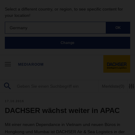
Select a different country, or region, to see specific content for
your location!
Germany
OK
Change
MEDIAROOM
Merkliste
(0)
17.10.2016
DACHSER wächst weiter in APAC
Mit einer neuen Dependance in Vietnam und neuen Büros in
Hongkong und Mumbai ist DACHSER Air & Sea Logistics in der