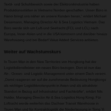
Textil- und Schuhbereich sowie der Elektronikindustrie haben
Produktionsstätten in Vietnams Norden geschaffen. Unser Büro in
Hanoi bringt uns näher an unsere Kunden heran,” erklärt Michael
Deisemann, Managing Director Air & Sea Logistics Vietnam. Das
Büro werde sich um Luft-und Seefracht (FCL und LCL) nach
Europa, Inner-Asien und in die USA kümmern und darüber hinaus
Warehousing und bei Bedarf Value Added Services anbieten.
Weiter auf Wachstumskurs
In Tsuen Wan in den New Territories von Hongkong hat der
Logistikdienstleister ein neues Büro bezogen. Dort ist nun das
Air-, Ocean- und Logistic-Management unter einem Dach vereint.
„Damit reagieren wir auf die zunehmende Bedeutung Hongkongs
als wichtiger Logistikknotenpunkt in Asien und als attraktiver
Standort in Bezug auf Infrastruktur und Fachkräfte“, erklärt Nils
Holder, Managing Director Air & Sea Logistics Hong Kong. Für
Luftracht werde weiterhin das Dachser Transit Warehouse in
Tsuen Wan und für Kontraktlogistik die Niederlassung in Tsing Yi