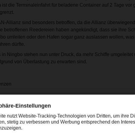
st die Terminaleinfahrt für beladene Container auf 2 Tage vor 
grenzt.
N-Allianz sind besonders betroffen, da die Allianz überwiegen
ie betroffenen Reedereien haben angekündigt, dass sie ihre Sch
gbo umleiten oder den Hafen sogar ganz auslassen wollen, was
hren dürfte.
 in Ningbo stehen nun unter Druck, da mehr Schiffe umgeleitet
grund von Überlastung zu erwarten sind.
enzen
ßung des Hafens Meishan andauert, wird der Mangel an Equi
 weiteren Rückstaus und Verschiebungen führen wird.
it der Dienste dürfte darunter leiden und weiter sinken. Die durc
m Zwischenfall lag bereits bei 7-10 Tagen und wird sich weite