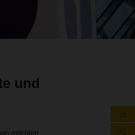
te und
shan möchten