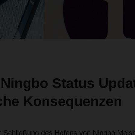
 Ningbo Status Upda
che Konsequenzen
r Schließung des Hafens von Ningbo Mei