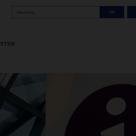
Germany
OK
ISTEN