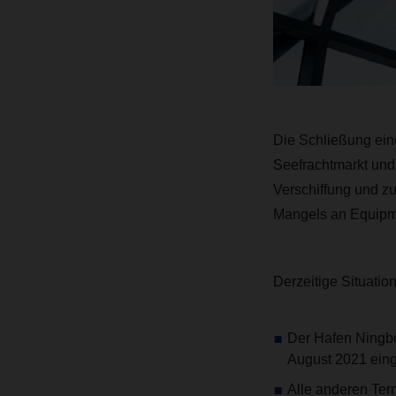
Die Schließung eine
Seefrachtmarkt und 
Verschiffung und z
Mangels an Equipm
Derzeitige Situatio
Der Hafen Ningbo
August 2021 einge
Alle anderen Term