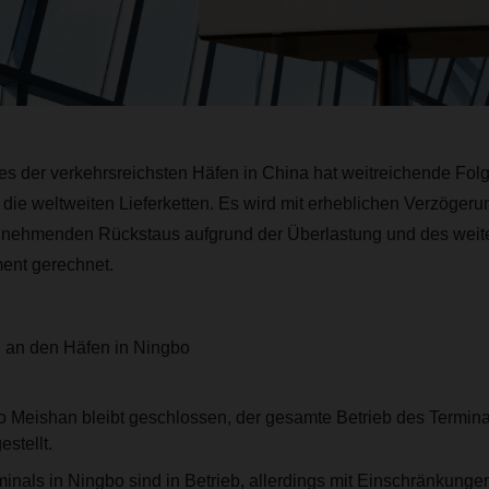
s der verkehrsreichsten Häfen in China hat weitreichende Folg
die weltweiten Lieferketten. Es wird mit erheblichen Verzögeru
unehmenden Rückstaus aufgrund der Überlastung und des weit
ent gerechnet.
n an den Häfen in Ningbo
 Meishan bleibt geschlossen, der gesamte Betrieb des Terminals
stellt.
inals in Ningbo sind in Betrieb, allerdings mit Einschränkungen