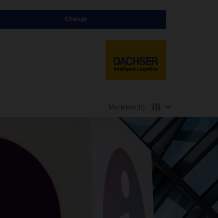
Change
Merkliste
(0)