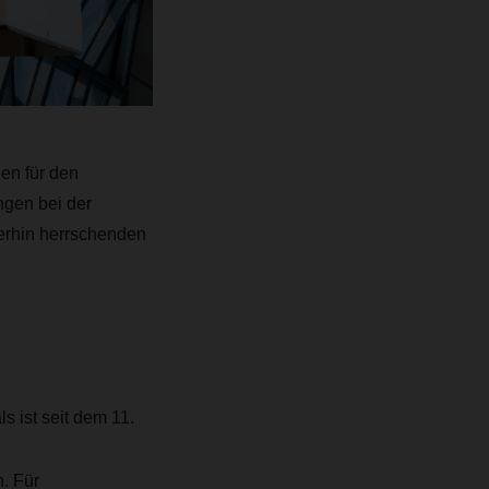
en für den
ngen bei der
erhin herrschenden
 ist seit dem 11.
. Für