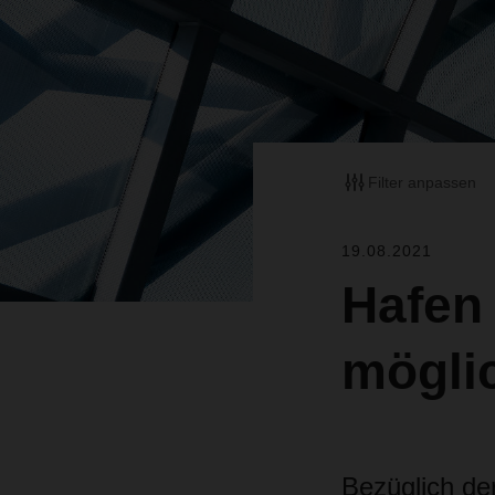
Filter anpassen
19.08.2021
Hafen
mögli
Bezüglich de