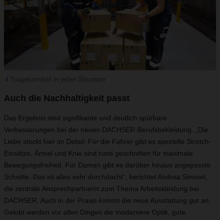
Tragekomfort in jeder Situation
Auch die Nachhaltigkeit passt
Das Ergebnis sind signifikante und deutlich spürbare
Verbesserungen bei der neuen DACHSER-Berufsbekleidung. „Die
Liebe steckt hier im Detail: Für die Fahrer gibt es spezielle Stretch-
Einsätze, Ärmel und Knie sind rund geschnitten für maximale
Bewegungsfreiheit. Für Damen gibt es darüber hinaus angepasste
Schnitte. Das ist alles sehr durchdacht“, berichtet Andrea Simmel,
die zentrale Ansprechpartnerin zum Thema Arbeitskleidung bei
DACHSER. Auch in der Praxis kommt die neue Ausstattung gut an.
Gelobt werden vor allen Dingen die modernere Optik, gute