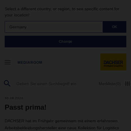
Select a different country, or region, to see specific content for
your location!
Germany
OK
Change
MEDIAROOM
Merkliste
(0)
30.09.2020
Passt prima!
DACHSER hat im Frühjahr gemeinsam mit einem erfahrenen
Arbeitsbekleidungshersteller eine neue Kollektion für Logistics