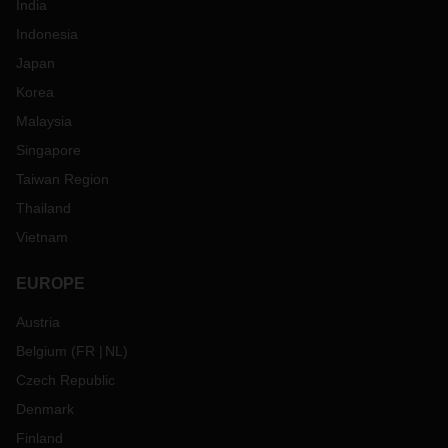
India
Indonesia
Japan
Korea
Malaysia
Singapore
Taiwan Region
Thailand
Vietnam
EUROPE
Austria
Belgium
(
FR
NL
)
Czech Republic
Denmark
Finland