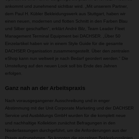
ankommt und zunehmend sichtbar wird. „Mit unserem Partner,
dem Paul H. Kübler Bekleidungswerk aus Stuttgart, haben wir
einen neuen, modernen und flotten Schnitt in den Farben Blau
und Silber geschaffen“, erklärt André Bilz, Team Leader Fleet
Management Terminal Equipment bei DACHSER. „Über 50
Einzelartikel haben wir in einem Style Guide für die gesamte
DACHSER Organisation zusammengestellt. Über den zentralen
eShop kann nun weltweit je nach Bedarf geordert werden.“ Die
Umstellung auf den neuen Look soll bis Ende des Jahren
erfolgen.
Ganz nah an der Arbeitspraxis
Nach vorausgegangener Ausschreibung und in enger
Abstimmung mit der Unit Corporate Marketing und der DACHSER
Service und Ausbildungs GmbH wurden für die komplett neue
und nachhaltige Kollektion zunächst Befragungen in den
Niederlassungen durchgeführt, um die Anforderungen aus der
Praxis aufzunehmen. So konnten die einzelnen Bekleidungslinien