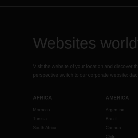
maßgeblich.
Websites worl
Visit the website of your location and discove
perspective switch to our corporate website:
dac
AFRICA
AMERICA
Morocco
Argentina
Tunisia
Brazil
South Africa
Canada
Chile