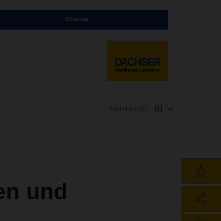
Change
Merkliste
(0)
en und