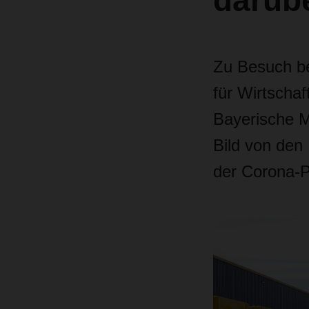
darüb
Zu Besuch be
für Wirtscha
Bayerische Mi
Bild von den
der Corona-P