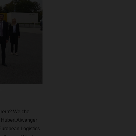
.
hrern? Welche
 Hubert Aiwanger
European Logistics