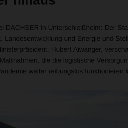
er hinaus
i DACHSER in Unterschleißheim: Der Staa
ft, Landesentwicklung und Energie und Stel
nisterpräsident, Hubert Aiwanger, verschaf
 Maßnahmen, die die logistische Versorgung
andemie weiter reibungslos funktionieren 