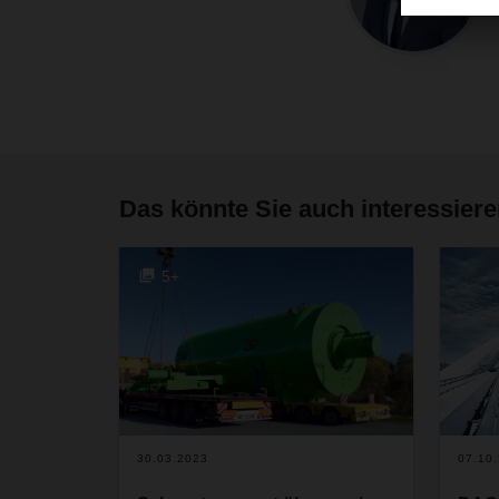
Das könnte Sie auch interessier
5+
30.03.2023
07.10