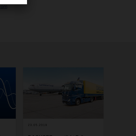
com
23.05.2019