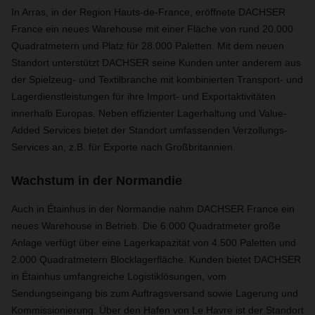
In Arras, in der Region Hauts-de-France, eröffnete DACHSER
France ein neues Warehouse mit einer Fläche von rund 20.000
Quadratmetern und Platz für 28.000 Paletten. Mit dem neuen
Standort unterstützt DACHSER seine Kunden unter anderem aus
der Spielzeug- und Textilbranche mit kombinierten Transport- und
Lagerdienstleistungen für ihre Import- und Exportaktivitäten
innerhalb Europas. Neben effizienter Lagerhaltung und Value-
Added Services bietet der Standort umfassenden Verzollungs-
Services an, z.B. für Exporte nach Großbritannien.
Wachstum in der Normandie
Auch in Étainhus in der Normandie nahm DACHSER France ein
neues Warehouse in Betrieb. Die 6.000 Quadratmeter große
Anlage verfügt über eine Lagerkapazität von 4.500 Paletten und
2.000 Quadratmetern Blocklagerfläche. Kunden bietet DACHSER
in Étainhus umfangreiche Logistiklösungen, vom
Sendungseingang bis zum Auftragsversand sowie Lagerung und
Kommissionierung.
Über den Hafen von Le Havre ist der Standort