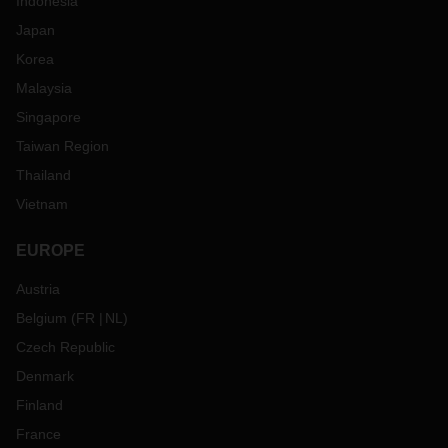
Indonesia
Japan
Korea
Malaysia
Singapore
Taiwan Region
Thailand
Vietnam
EUROPE
Austria
Belgium
(
FR
NL
)
Czech Republic
Denmark
Finland
France