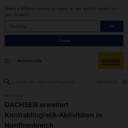
Select a different country, or region, to see specific content for
your location!
Germany
OK
Change
MEDIAROOM
Merkliste
(0)
06.06.2023
DACHSER erweitert
Kontraktlogistik-Aktivitäten in
Nordfrankreich