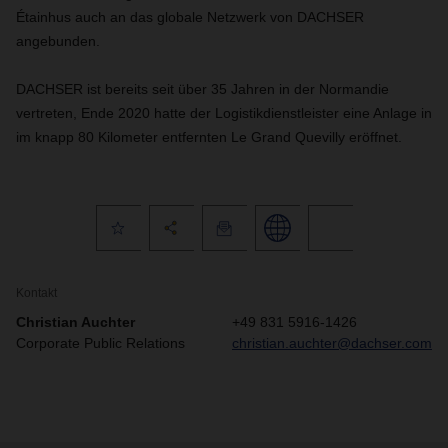
Étainhus auch an das globale Netzwerk von DACHSER
angebunden.
DACHSER ist bereits seit über 35 Jahren in der Normandie
vertreten, Ende 2020 hatte der Logistikdienstleister eine Anlage in
im knapp 80 Kilometer entfernten Le Grand Quevilly eröffnet.
Kontakt
Christian Auchter
+49 831 5916-1426
Corporate Public Relations
christian.auchter@dachser.com