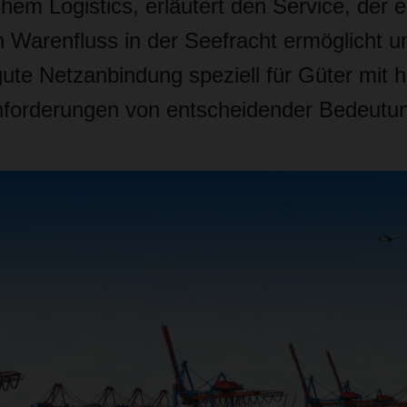
 Logistics, erläutert den Service, der e
 Warenfluss in der Seefracht ermöglicht un
ute Netzanbindung speziell für Güter mit 
nforderungen von entscheidender Bedeutung