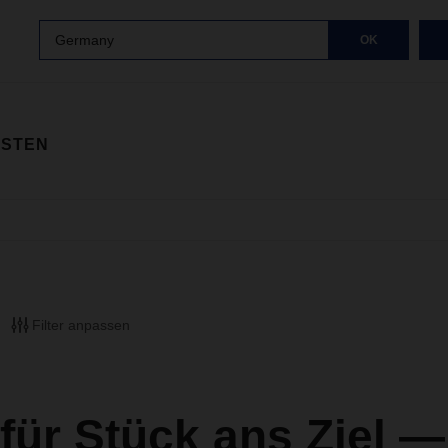
Germany
OK
ISTEN
Filter anpassen
für Stück ans Ziel —