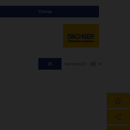
Change
Merkliste
(0)