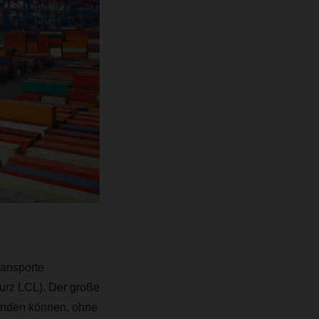
ransporte
urz LCL). Der große
senden können, ohne