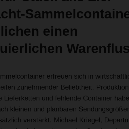
acht-Sammelcontain
lichen einen
uierlichen Warenflu
melcontainer erfreuen sich in wirtschaftli
Zeiten zunehmender Beliebtheit. Produktio
le Lieferketten und fehlende Container habe
ch kleinen und planbaren Sendungsgrößen
sätzlich verstärkt. Michael Kriegel, Depar