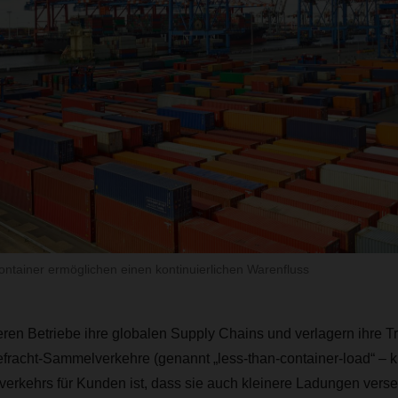
tainer ermöglichen einen kontinuierlichen Warenfluss
eren Betriebe ihre globalen Supply Chains und verlagern ihre T
racht-Sammelverkehre (genannt „less-than-container-load“ – k
verkehrs für Kunden ist, dass sie auch kleinere Ladungen ver