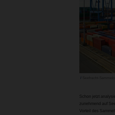
Seefracht-Sammelcon
Schon jetzt analysi
zunehmend auf Seef
Vorteil des Sammel