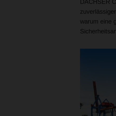
DACHSER Chem
zuverlässigen
warum eine g
Sicherheitsa