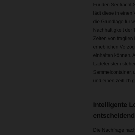
Für den Seefracht-
lädt diese in einen
die Grundlage für w
Nachhaltigkeit der 
Zeiten von fragilen 
erheblichen Verzöge
einhalten können. A
Ladefenstern stehe
Sammelcontainer, um
und einen zeitlich 
Intelligente 
entscheidend
Die Nachfrage nach