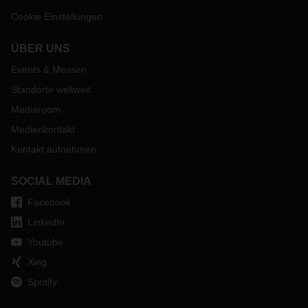
Abenteuer. Im Interview erzählt er von der Reise.
Cookie Einstellungen
ÜBER UNS
Events & Messen
Standorte weltweit
Mediaroom
Medienkontakt
Kontakt aufnehmen
SOCIAL MEDIA
Facebook
LinkedIn
Youtube
Xing
Spotify