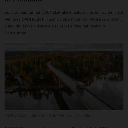
Zum 15. Januar hat DACHSER alle Anteile seines finnischen Joint
Ventures DACHSER Finland Oy übernommen. Mit diesem Schritt
stärkt der Logistikdienstleister sein Landverkehrsnetz in
Nordeuropa.
DACHSER übernimmt Joint Venture in Finnland