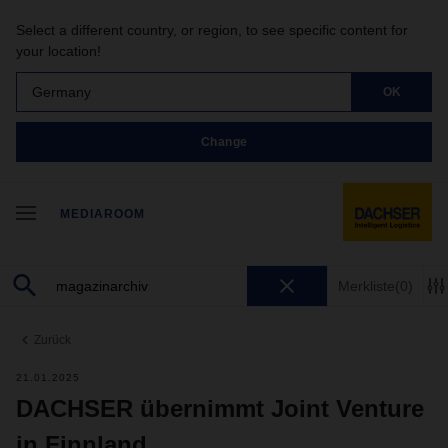
Select a different country, or region, to see specific content for
your location!
Germany
OK
Change
MEDIAROOM
Merkliste
(0)
Zurück
21.01.2025
DACHSER übernimmt Joint Venture
in Finnland