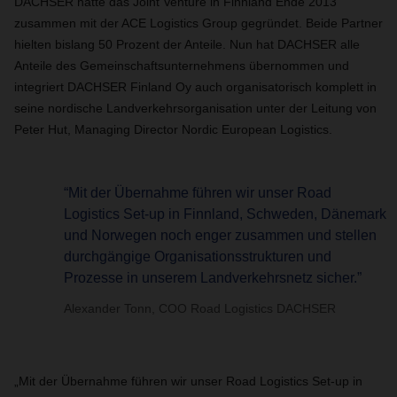
DACHSER hatte das Joint Venture in Finnland Ende 2013
zusammen mit der ACE Logistics Group gegründet. Beide Partner
hielten bislang 50 Prozent der Anteile. Nun hat DACHSER alle
Anteile des Gemeinschaftsunternehmens übernommen und
integriert DACHSER Finland Oy auch organisatorisch komplett in
seine nordische Landverkehrsorganisation unter der Leitung von
Peter Hut, Managing Director Nordic European Logistics.
“Mit der Übernahme führen wir unser Road
Logistics Set-up in Finnland, Schweden, Dänemark
und Norwegen noch enger zusammen und stellen
durchgängige Organisationsstrukturen und
Prozesse in unserem Landverkehrsnetz sicher.”
Alexander Tonn, COO Road Logistics DACHSER
„Mit der Übernahme führen wir unser Road Logistics Set-up in