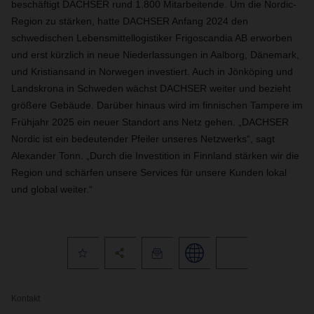
beschäftigt DACHSER rund 1.800 Mitarbeitende. Um die Nordic-
Region zu stärken, hatte DACHSER Anfang 2024 den
schwedischen Lebensmittellogistiker Frigoscandia AB erworben
und erst kürzlich in neue Niederlassungen in Aalborg, Dänemark,
und Kristiansand in Norwegen investiert. Auch in Jönköping und
Landskrona in Schweden wächst DACHSER weiter und bezieht
größere Gebäude. Darüber hinaus wird im finnischen Tampere im
Frühjahr 2025 ein neuer Standort ans Netz gehen. „DACHSER
Nordic ist ein bedeutender Pfeiler unseres Netzwerks“, sagt
Alexander Tonn. „Durch die Investition in Finnland stärken wir die
Region und schärfen unsere Services für unsere Kunden lokal
und global weiter.“
Kontakt