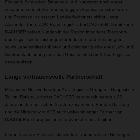
Finnland, Schweden, Dänemark und Norwegen noch enger
zusammen und stellen durchgängige Organisationsstrukturen
und Prozesse in unserem Landverkehrsnetz sicher“, sagt
Alexander Tonn, COO Road Logistics bei DACHSER. Damit kann
DACHSER seinen Kunden in der Region integrierte Transport-
und Logistikdienstleistungen für Industrie- und Konsumgüter
sowie Lebensmittel anbieten und gleichzeitig eine enge Luft- und
Seefrachtanbindung über das Geschäftsfeld Air & Sea Logistics
gewährleisten.
Lange vertrauensvolle Partnerschaft
Mit seinem Netzwerkpartner ACE Logistics Group mit Hauptsitz in
Tallinn, Estland, arbeitet DACHSER bereits seit mehr als 25
Jahren in den baltischen Staaten zusammen. Für das Baltikum
und die Ukraine wird ACE auch weiterhin enger Partner von
DACHSER im europäischen Landverkehrsnetz bleiben.
In den Ländern Finnland, Schweden, Dänemark und Norwegen