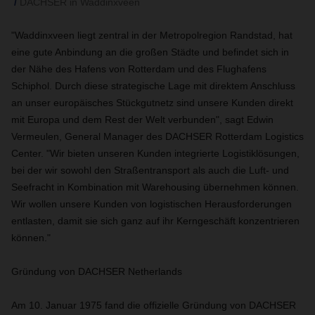
DACHSER in Waddinxveen
"Waddinxveen liegt zentral in der Metropolregion Randstad, hat
eine gute Anbindung an die großen Städte und befindet sich in
der Nähe des Hafens von Rotterdam und des Flughafens
Schiphol. Durch diese strategische Lage mit direktem Anschluss
an unser europäisches Stückgutnetz sind unsere Kunden direkt
mit Europa und dem Rest der Welt verbunden", sagt Edwin
Vermeulen, General Manager des DACHSER Rotterdam Logistics
Center. "Wir bieten unseren Kunden integrierte Logistiklösungen,
bei der wir sowohl den Straßentransport als auch die Luft- und
Seefracht in Kombination mit Warehousing übernehmen können.
Wir wollen unsere Kunden von logistischen Herausforderungen
entlasten, damit sie sich ganz auf ihr Kerngeschäft konzentrieren
können."
Gründung von DACHSER Netherlands
Am 10. Januar 1975 fand die offizielle Gründung von DACHSER