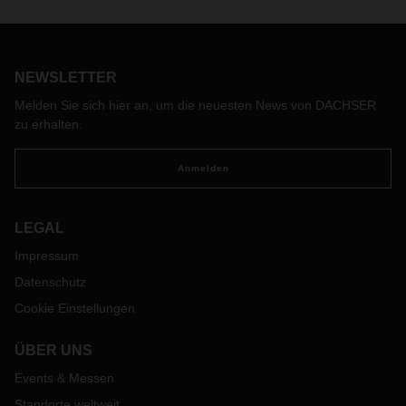
sich der Speditionskaufmann angekommen.
NEWSLETTER
Melden Sie sich hier an, um die neuesten News von DACHSER
zu erhalten.
Anmelden
LEGAL
Impressum
Datenschutz
Cookie Einstellungen
ÜBER UNS
Events & Messen
Standorte weltweit