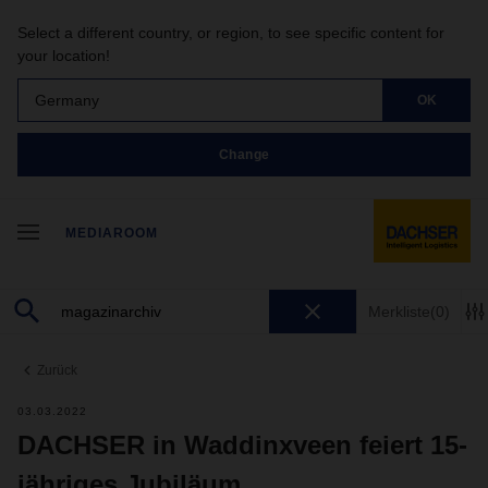
Select a different country, or region, to see specific content for
your location!
Germany
OK
Change
MEDIAROOM
Merkliste
(0)
Zurück
03.03.2022
DACHSER in Waddinxveen feiert 15-
jähriges Jubiläum