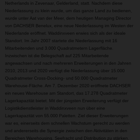
Netherlands in Zevenaar, Gelderland, statt. Nachdem diese
Niederlassung zu klein wurde, um das ganze Land zu bedienen,
wurde unter Aat van der Meer, dem heutigen Managing Director
von DACHSER Benelux, eine neue Niederlassung im Westen der
Niederlande eröffnet. Waddinxveen erwies sich als der ideale
Standort. Im Jahr 2007 startete die Niederlassung mit 16
Mitarbeitenden und 3.000 Quadratmetern Lagerfläche.
Inzwischen ist die Belegschaft auf 225 Mitarbeitende
angewachsen und nach mehreren Erweiterungen in den Jahren
2010, 2013 und 2020 verfügt die Niederlassung über 15.000
Quadratmeter Cross-Docking- und 50.000 Quadratmeter
Warehouse-Fläche. Am 7. Dezember 2020 eröffnete DACHSER
ein neues Warehouse am Standort, das 17.278 Quadratmeter
Lagerkapazität bietet. Mit der jüngsten Erweiterung verfügt der
Logistikdienstleister in Waddinxveen nun über eine
Lagerkapazität von 55.000 Paletten. Ziel dieser Erweiterungen
war es, einerseits dem schnellen Wachstum gerecht zu werden
und andererseits die Synergie zwischen den Aktivitäten in den
Bereichen Warehousing, Seefracht und Distribution zu stärken.