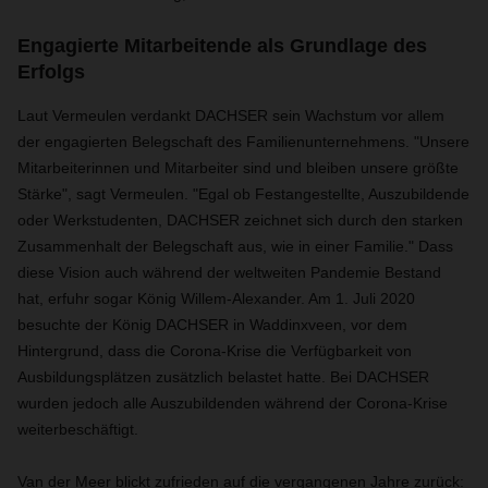
Engagierte Mitarbeitende als Grundlage des
Erfolgs
Laut Vermeulen verdankt DACHSER sein Wachstum vor allem
der engagierten Belegschaft des Familienunternehmens. "Unsere
Mitarbeiterinnen und Mitarbeiter sind und bleiben unsere größte
Stärke", sagt Vermeulen. "Egal ob Festangestellte, Auszubildende
oder Werkstudenten, DACHSER zeichnet sich durch den starken
Zusammenhalt der Belegschaft aus, wie in einer Familie." Dass
diese Vision auch während der weltweiten Pandemie Bestand
hat, erfuhr sogar König Willem-Alexander. Am 1. Juli 2020
besuchte der König DACHSER in Waddinxveen, vor dem
Hintergrund, dass die Corona-Krise die Verfügbarkeit von
Ausbildungsplätzen zusätzlich belastet hatte. Bei DACHSER
wurden jedoch alle Auszubildenden während der Corona-Krise
weiterbeschäftigt.
Van der Meer blickt zufrieden auf die vergangenen Jahre zurück: