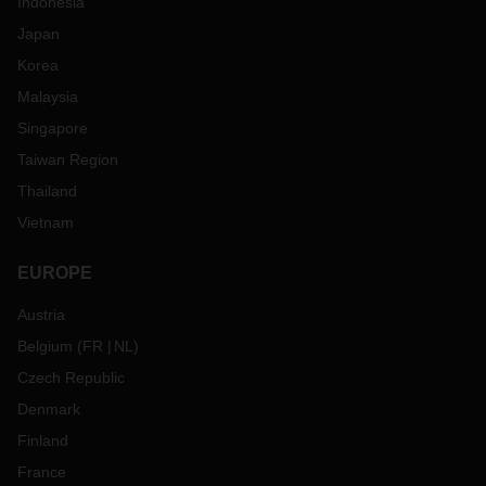
Indonesia
Japan
Korea
Malaysia
Singapore
Taiwan Region
Thailand
Vietnam
EUROPE
Austria
Belgium
(
FR
NL
)
Czech Republic
Denmark
Finland
France