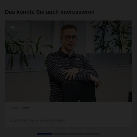
Das könnte Sie auch interessieren
2
03.05.2022
Auf der Gewinnerstraße
Timon Jöhnke ist bewegungseingeschränkt. Doch davon hat
er sich noch nie ausbremsen lassen. Bei DACHSER fühlt