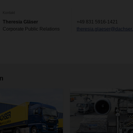
Kontakt
Theresia Gläser
+49 831 5916-1421
Corporate Public Relations
theresia.glaeser@dachser
en