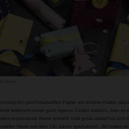
it Stewo
aschung! Ein geschmackvolles Papier, ein schöner Karton, daz
chenk bekommt seinen ganz eigenen Zauber dadurch, dass es s
ders entzückende Weise entzieht. Und genau darauf hat sich 
teller Stewo seit über 150 Jahren spezialisiert. „Wir haben d