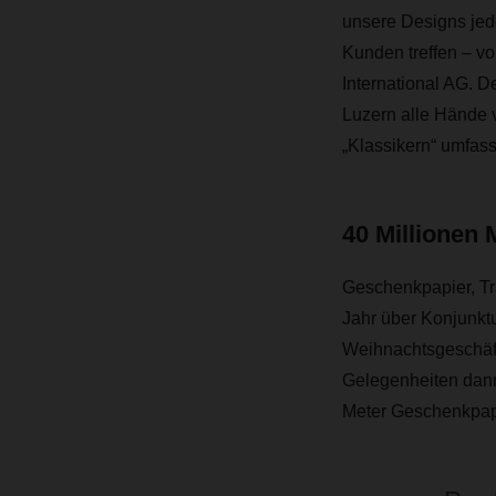
unsere Designs jed
Kunden treffen – vo
International AG. 
Luzern alle Hände 
„Klassikern“ umfass
40 Millionen 
Geschenkpapier, Tr
Jahr über Konjunkt
Weihnachtsgeschäft
Gelegenheiten dann
Meter Geschenkpapi