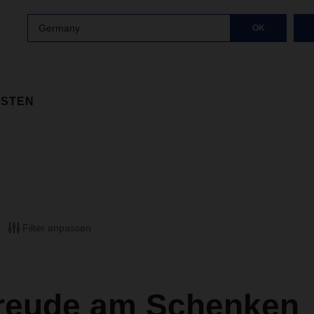
Germany
OK
ISTEN
Filter anpassen
reude am Schenken