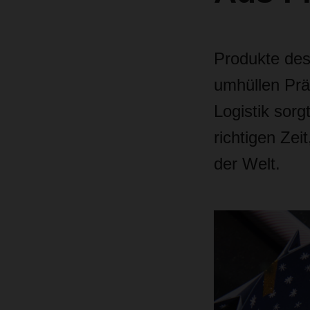
Produkte des
umhüllen Prä
Logistik sorg
richtigen Zei
der Welt.