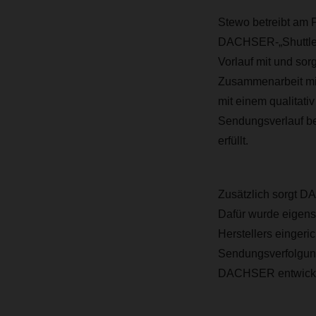
Stewo betreibt am 
DACHSER-„Shuttle“ 
Vorlauf mit und sor
Zusammenarbeit mit
mit einem qualitati
Sendungsverlauf be
erfüllt.
Zusätzlich sorgt DA
Dafür wurde eigens
Herstellers eingeric
Sendungsverfolgung
DACHSER entwickelt