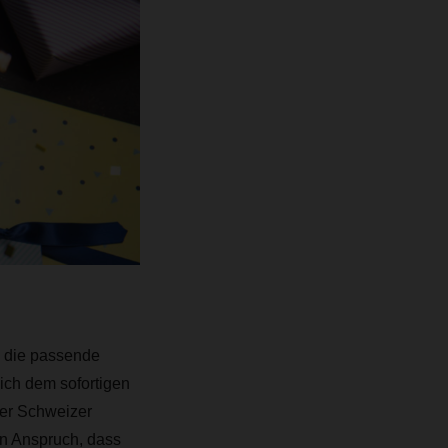
u die passende
ich dem sofortigen
der Schweizer
en Anspruch, dass