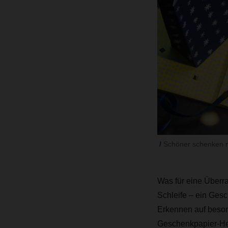
Schöner schenken m
Was für eine Überr
Schleife – ein Ges
Erkennen auf beson
Geschenkpapier-Hers