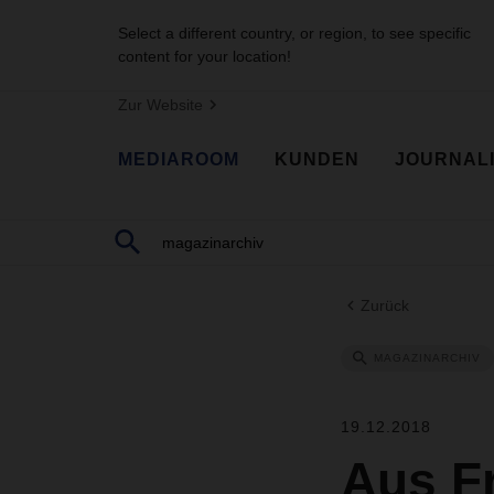
Select a different country, or region, to see specific
content for your location!
Zur Website
MEDIAROOM
KUNDEN
JOURNAL
Zurück
MAGAZINARCHIV
19.12.2018
Aus F