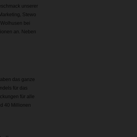
Geschmack unserer
 Marketing, Stewo
n Wolhusen bei
tionen an. Neben
haben das ganze
ndels für das
kungen für alle
d 40 Millionen