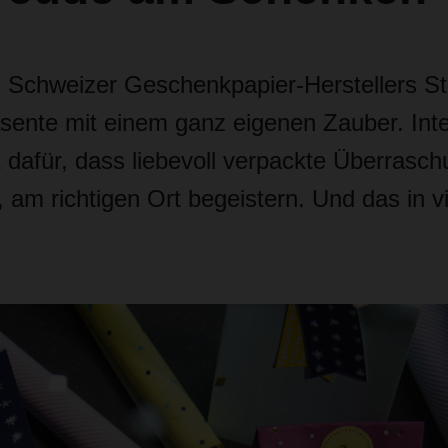
 Schweizer Geschenkpapier-Herstellers S
sente mit einem ganz eigenen Zauber. Inte
t dafür, dass liebevoll verpackte Überrasc
t, am richtigen Ort begeistern. Und das in v