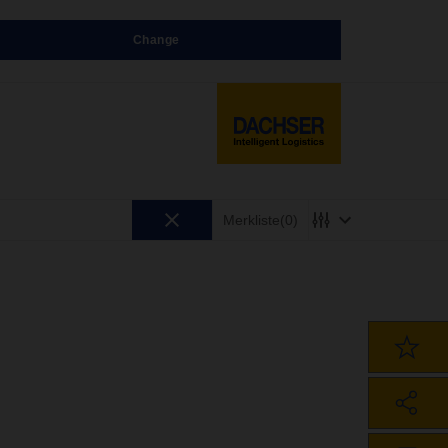
Change
Merkliste
(0)