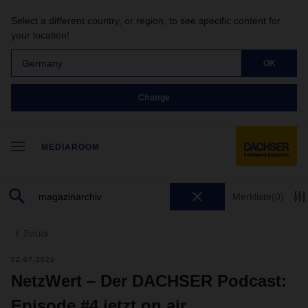
Select a different country, or region, to see specific content for
your location!
Germany
OK
Change
MEDIAROOM
Merkliste
(0)
Zurück
02.07.2021
NetzWert – Der DACHSER Podcast:
Episode #4 jetzt on air