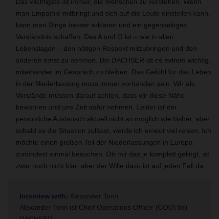
Das wichtigste ist immer, die Menschen zu verstehen. Wenn
man Empathie mitbringt und sich auf die Leute einstellen kann,
kann man Dinge besser erklären und ein gegenseitiges
Verständnis schaffen. Das A und O ist – wie in allen
Lebenslagen – den nötigen Respekt mitzubringen und den
anderen ernst zu nehmen. Bei DACHSER ist es extrem wichtig,
miteinander im Gespräch zu bleiben. Das Gefühl für das Leben
in der Niederlassung muss immer vorhanden sein. Wir als
Vorstände müssen darauf achten, dass wir diese Nähe
bewahren und uns Zeit dafür nehmen. Leider ist der
persönliche Austausch aktuell nicht so möglich wie bisher, aber
sobald es die Situation zulässt, werde ich erneut viel reisen. Ich
möchte einen großen Teil der Niederlassungen in Europa
zumindest einmal besuchen. Ob mir das je komplett gelingt, ist
zwar noch nicht klar, aber der Wille dazu ist auf jeden Fall da.
Interview with:
Alexander Tonn
Alexander Tonn ist Chief Operations Officer (COO) bei