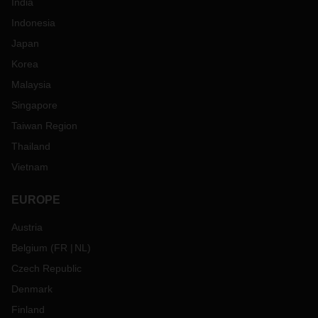
India
Indonesia
Japan
Korea
Malaysia
Singapore
Taiwan Region
Thailand
Vietnam
EUROPE
Austria
Belgium
(
FR
NL
)
Czech Republic
Denmark
Finland