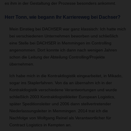
es ihm in der Gestaltung der Prozesse besonders ankommt.
Herr Tonn, wie begann Ihr Karriereweg bei Dachser?
Mein Einstieg bei DACHSER war ganz klassisch: Ich hatte mich
bei verschiedenen Unternehmen beworben und schließlich
eine Stelle bei DACHSER in Memmingen im Controlling
angenommen. Dort konnte ich dann nach wenigen Jahren
schon die Leitung der Abteilung Controlling/Projekte
übernehmen.
Ich habe mich in die Kontraktlogistik eingearbeitet, in Mikado,
sogar ins Staplerfahren. Von da an übernahm ich in der
Kontraktlogistik verschiedene Verantwortungen und wurde
schließlich 2003 Kontraktlogistikleiter European Logistics,
später Speditionsleiter und 2006 dann stellvertretender
Niederlassungsleiter in Memmingen. 2014 trat ich die
Nachfolge von Wolfgang Reinel als Verantwortlicher für
Contract Logistics in Kempten an.