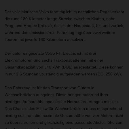
Der vollelektrische Volvo fährt täglich im nächtlichen Regelverkehr
die rund 180 Kilometer lange Strecke zwischen Kladno, nahe
Prag, und Hradec Králové, östlich der Hauptstadt, hin und zurück,
während das emissionsfreie Fahrzeug tagsüber zwei weitere
Touren mit jeweils 180 Kilometern absolviert.
Der dafür eingesetzte Volvo FH Electric ist mit drei
Elektromotoren und sechs Traktionsbatterien mit einer
Gesamtkapazität von 540 kWh (BOL) ausgestattet. Diese können
in nur 2,5 Stunden vollständig aufgeladen werden (DC, 250 kW).
Das Fahrzeug ist für den Transport von Gütern in
Wechselbrücken ausgelegt. Diese bringen aufgrund ihrer
niedrigen Aufbauhöhe spezifische Herausforderungen mit sich.
Das Chassis des E-Lkw für Wechselbrücken muss entsprechend
niedrig sein, um die maximale Gesamthöhe von vier Metern nicht
zu überschreiten und gleichzeitig eine passende Abstellhöhe zum