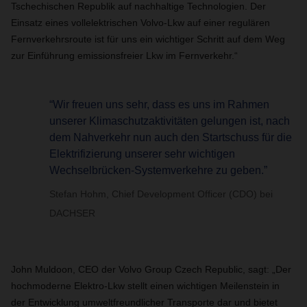
Tschechischen Republik auf nachhaltige Technologien. Der
Einsatz eines vollelektrischen Volvo-Lkw auf einer regulären
Fernverkehrsroute ist für uns ein wichtiger Schritt auf dem Weg
zur Einführung emissionsfreier Lkw im Fernverkehr.“
“Wir freuen uns sehr, dass es uns im Rahmen
unserer Klimaschutzaktivitäten gelungen ist, nach
dem Nahverkehr nun auch den Startschuss für die
Elektrifizierung unserer sehr wichtigen
Wechselbrücken-Systemverkehre zu geben.”
Stefan Hohm, Chief Development Officer (CDO) bei
DACHSER
John Muldoon, CEO der Volvo Group Czech Republic, sagt: „Der
hochmoderne Elektro-Lkw stellt einen wichtigen Meilenstein in
der Entwicklung umweltfreundlicher Transporte dar und bietet