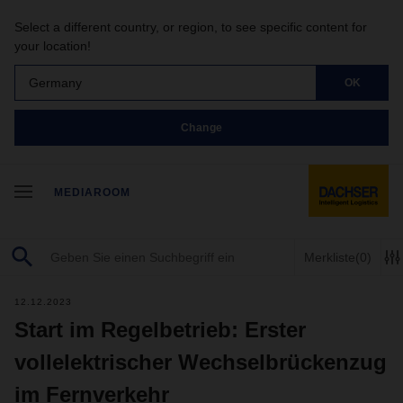
Select a different country, or region, to see specific content for
your location!
Germany
OK
Change
MEDIAROOM
Merkliste
(0)
12.12.2023
Start im Regelbetrieb: Erster
vollelektrischer Wechselbrückenzug
im Fernverkehr