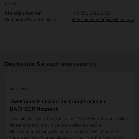
Kontakt
Christian Auchter
+49 831 5916-1426
Corporate Public Relations
christian.auchter@dachser.com
Das könnte Sie auch interessieren
04.02.2025
Zwölf neue E-Lkw für die Langstrecke im
DACHSER Netzwerk
Zuwachs für die E-Lkw-Flotte im DACHSER Netzwerk: Mitte
Dezember sind an die deutsch-österreichische
Unternehmenstochter Brummer Logistik zwölf Mercedes-
Benz eActros 600 ausgeliefert worden. Die Fahrzeuge mit