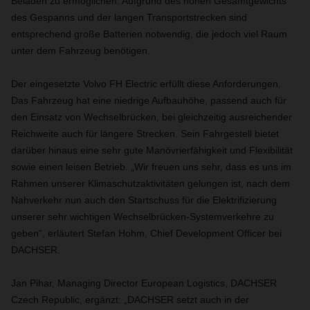
Beladen zu ermöglichen. Aufgrund des hohen Gesamtgewichts
des Gespanns und der langen Transportstrecken sind
entsprechend große Batterien notwendig, die jedoch viel Raum
unter dem Fahrzeug benötigen.
Der eingesetzte Volvo FH Electric erfüllt diese Anforderungen.
Das Fahrzeug hat eine niedrige Aufbauhöhe, passend auch für
den Einsatz von Wechselbrücken, bei gleichzeitig ausreichender
Reichweite auch für längere Strecken. Sein Fahrgestell bietet
darüber hinaus eine sehr gute Manövrierfähigkeit und Flexibilität
sowie einen leisen Betrieb. „Wir freuen uns sehr, dass es uns im
Rahmen unserer Klimaschutzaktivitäten gelungen ist, nach dem
Nahverkehr nun auch den Startschuss für die Elektrifizierung
unserer sehr wichtigen Wechselbrücken-Systemverkehre zu
geben“, erläutert Stefan Hohm, Chief Development Officer bei
DACHSER.
Jan Pihar, Managing Director European Logistics, DACHSER
Czech Republic, ergänzt: „DACHSER setzt auch in der