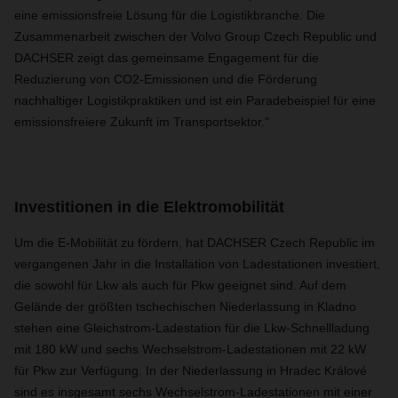
eine emissionsfreie Lösung für die Logistikbranche. Die
Zusammenarbeit zwischen der Volvo Group Czech Republic und
DACHSER zeigt das gemeinsame Engagement für die
Reduzierung von CO2-Emissionen und die Förderung
nachhaltiger Logistikpraktiken und ist ein Paradebeispiel für eine
emissionsfreiere Zukunft im Transportsektor."
Investitionen in die Elektromobilität
Um die E-Mobilität zu fördern, hat DACHSER Czech Republic im
vergangenen Jahr in die Installation von Ladestationen investiert,
die sowohl für Lkw als auch für Pkw geeignet sind. Auf dem
Gelände der größten tschechischen Niederlassung in Kladno
stehen eine Gleichstrom-Ladestation für die Lkw-Schnellladung
mit 180 kW und sechs Wechselstrom-Ladestationen mit 22 kW
für Pkw zur Verfügung. In der Niederlassung in Hradec Králové
sind es insgesamt sechs Wechselstrom-Ladestationen mit einer