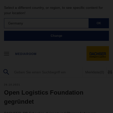
Select a different country, or region, to see specific content for
your location!
Germany
OK
Change
MEDIAROOM
Merkliste
(0)
26.10.2021
Open Logistics Foundation
gegründet