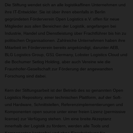
Die Stiftung wendet sich an alle logistikaffinen Unternehmen und
ihre IT-Entwickler. Sie ist über ihren ebenfalls in Berlin
gegründeten Förderverein Open Logistics e.V. offen für neue
Mitglieder aus allen Bereichen der Logistik, angefangen bei
Industrie, Handel und Dienstleistung über Frachtführer bis hin zu
politischen Organisationen. Zahlreiche Unternehmen haben ihre
Mitarbeit im Förderverein bereits angekündigt, darunter AEB,
BLG Logistics Group, GS1 Germany, Lobster Logistics Cloud und
die Bochumer Setlog Holding, aber auch Vereine wie die
Fraunhofer-Gesellschaft zur Förderung der angewandten
Forschung sind dabei.
Kern der Stiftungsarbeit ist der Betrieb des so genannten Open
Logistics Repository, einer technischen Plattform, auf der Soft-
und Hardware, Schnittstellen, Referenzimplementierungen und
Komponenten open source unter einer freien Lizenz (permissive
license) zur Verfügung stehen. Um eine breite Akzeptanz
innerhalb der Logistik zu fördern, werden alle Tools und