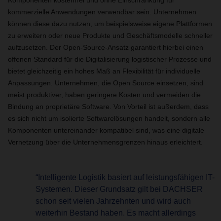
Komponenten kostenfrei und ohne Einschränkung für
kommerzielle Anwendungen verwendbar sein. Unternehmen
können diese dazu nutzen, um beispielsweise eigene Plattformen
zu erweitern oder neue Produkte und Geschäftsmodelle schneller
aufzusetzen. Der Open-Source-Ansatz garantiert hierbei einen
offenen Standard für die Digitalisierung logistischer Prozesse und
bietet gleichzeitig ein hohes Maß an Flexibilität für individuelle
Anpassungen. Unternehmen, die Open Source einsetzen, sind
meist produktiver, haben geringere Kosten und vermeiden die
Bindung an proprietäre Software. Von Vorteil ist außerdem, dass
es sich nicht um isolierte Softwarelösungen handelt, sondern alle
Komponenten untereinander kompatibel sind, was eine digitale
Vernetzung über die Unternehmensgrenzen hinaus erleichtert.
“Intelligente Logistik basiert auf leistungsfähigen IT-
Systemen. Dieser Grundsatz gilt bei DACHSER
schon seit vielen Jahrzehnten und wird auch
weiterhin Bestand haben. Es macht allerdings