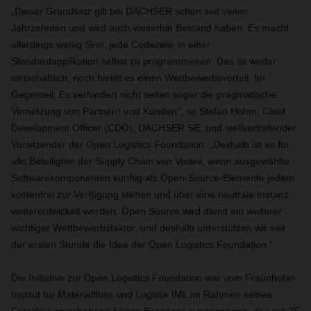
„Dieser Grundsatz gilt bei DACHSER schon seit vielen
Jahrzehnten und wird auch weiterhin Bestand haben. Es macht
allerdings wenig Sinn, jede Codezeile in einer
Standardapplikation selbst zu programmieren. Das ist weder
wirtschaftlich, noch bietet es einen Wettbewerbsvorteil. Im
Gegenteil: Es verhindert nicht selten sogar die pragmatische
Vernetzung von Partnern und Kunden“, so Stefan Hohm, Chief
Development Officer (CDO), DACHSER SE, und stellvertretender
Vorsitzender der Open Logistics Foundation. „Deshalb ist es für
alle Beteiligten der Supply Chain von Vorteil, wenn ausgewählte
Softwarekomponenten künftig als Open-Source-Elemente jedem
kostenfrei zur Verfügung stehen und über eine neutrale Instanz
weiterentwickelt werden. Open Source wird damit ein weiterer
wichtiger Wettbewerbsfaktor, und deshalb unterstützen wir seit
der ersten Stunde die Idee der Open Logistics Foundation.“
Die Initiative zur Open Logistics Foundation war vom Fraunhofer-
Institut für Materialfluss und Logistik IML im Rahmen seines