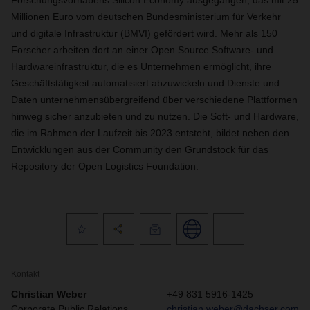
Forschungsvorhabens Silicon Economy ausgegangen, das mit 25
Millionen Euro vom deutschen Bundesministerium für Verkehr
und digitale Infrastruktur (BMVI) gefördert wird. Mehr als 150
Forscher arbeiten dort an einer Open Source Software- und
Hardwareinfrastruktur, die es Unternehmen ermöglicht, ihre
Geschäftstätigkeit automatisiert abzuwickeln und Dienste und
Daten unternehmensübergreifend über verschiedene Plattformen
hinweg sicher anzubieten und zu nutzen. Die Soft- und Hardware,
die im Rahmen der Laufzeit bis 2023 entsteht, bildet neben den
Entwicklungen aus der Community den Grundstock für das
Repository der Open Logistics Foundation.
Kontakt
Christian Weber
+49 831 5916-1425
Corporate Public Relations
christian.weber@dachser.com