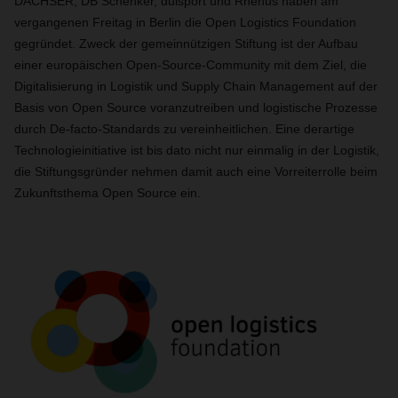
DACHSER, DB Schenker, duisport und Rhenus haben am
vergangenen Freitag in Berlin die Open Logistics Foundation
gegründet. Zweck der gemeinnützigen Stiftung ist der Aufbau
einer europäischen Open-Source-Community mit dem Ziel, die
Digitalisierung in Logistik und Supply Chain Management auf der
Basis von Open Source voranzutreiben und logistische Prozesse
durch De-facto-Standards zu vereinheitlichen. Eine derartige
Technologieinitiative ist bis dato nicht nur einmalig in der Logistik,
die Stiftungsgründer nehmen damit auch eine Vorreiterrolle beim
Zukunftsthema Open Source ein.