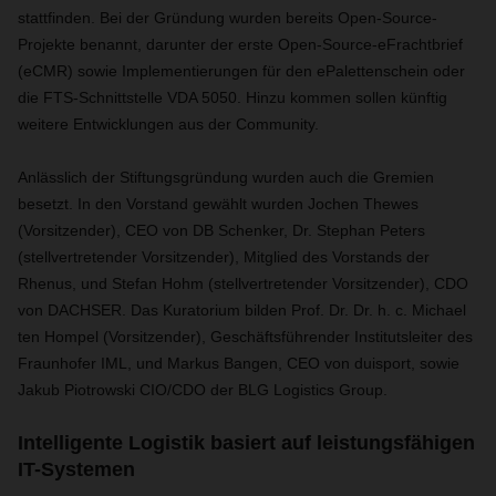
stattfinden. Bei der Gründung wurden bereits Open-Source-
Projekte benannt, darunter der erste Open-Source-eFrachtbrief
(eCMR) sowie Implementierungen für den ePalettenschein oder
die FTS-Schnittstelle VDA 5050. Hinzu kommen sollen künftig
weitere Entwicklungen aus der Community.
Anlässlich der Stiftungsgründung wurden auch die Gremien
besetzt. In den Vorstand gewählt wurden Jochen Thewes
(Vorsitzender), CEO von DB Schenker, Dr. Stephan Peters
(stellvertretender Vorsitzender), Mitglied des Vorstands der
Rhenus, und Stefan Hohm (stellvertretender Vorsitzender), CDO
von DACHSER. Das Kuratorium bilden Prof. Dr. Dr. h. c. Michael
ten Hompel (Vorsitzender), Geschäftsführender Institutsleiter des
Fraunhofer IML, und Markus Bangen, CEO von duisport, sowie
Jakub Piotrowski CIO/CDO der BLG Logistics Group.
Intelligente Logistik basiert auf leistungsfähigen
IT-Systemen