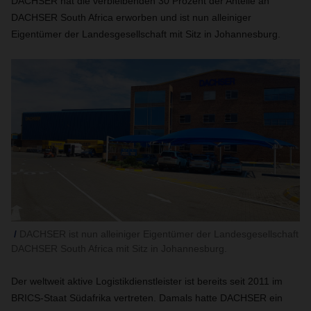
DACHSER hat die verbleibenden 30 Prozent der Anteile an
DACHSER South Africa erworben und ist nun alleiniger
Eigentümer der Landesgesellschaft mit Sitz in Johannesburg.
DACHSER ist nun alleiniger Eigentümer der Landesgesellschaft
DACHSER South Africa mit Sitz in Johannesburg.
Der weltweit aktive Logistikdienstleister ist bereits seit 2011 im
BRICS-Staat Südafrika vertreten. Damals hatte DACHSER ein