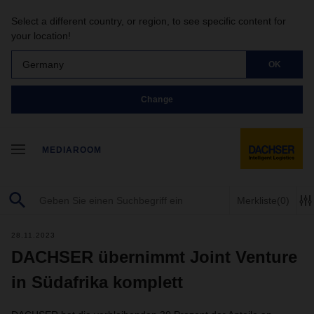
Select a different country, or region, to see specific content for
your location!
Germany
OK
Change
MEDIAROOM
Merkliste
(0)
28.11.2023
DACHSER übernimmt Joint Venture
in Südafrika komplett