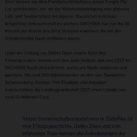
Joint Venture mit dem Familienunternehmen Jonen Freight Pty.
Ltd. geschlossen, um mit der Mehrheitsbeteiligung sein globales
Luft- und Seefrachtnetz mit eigenen Standorten in Afrikas
drittgrößter Volkswirtschaft zu stärken. DACHSER hat nun die 30
Prozent der Anteile des Joint Ventures erworben, die bei der
Gründerfamilie Duve verblieben waren.
Unter der Leitung von Detlev Duve, einem Sohn des
Firmengründers, konnte sich das Joint Venture, das seit 2012 als
DACHSER South Africa firmiert, weiter am Markt etablieren und
wachsen. Mit rund 250 Mitarbeitenden an den vier Standorten
Johannesburg, Durban, Port Elizabeth und Kapstadt
erwirtschaftete die Landesgesellschaft 2022 einen Umsatz von
rund 43 Millionen Euro.
“Unser Gemeinschaftsunternehmen in Südafrika ist
eine Erfolgsgeschichte. Detlev Duve und sein
erfahrenes Team kennen die Anforderungen der