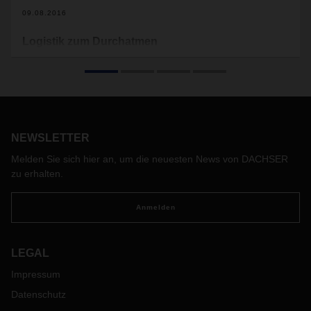
09.08.2016
Logistik zum Durchatmen
Mit zwei europäischen Warehouse-Hubs und dem
intelligenten Zusammenspiel seiner Business Fields hat
DACHSER für Blueair eine nachhaltige, zentral gesteuerte
Logistik umgesetzt. Dabei gilt die Devise: Je weniger
Transporte, desto bessere Luft.
NEWSLETTER
Melden Sie sich hier an, um die neuesten News von DACHSER
zu erhalten.
Anmelden
LEGAL
Impressum
Datenschutz