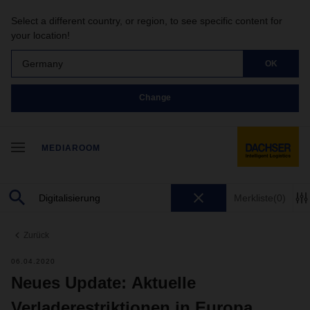
Select a different country, or region, to see specific content for
your location!
Germany
OK
Change
MEDIAROOM
Merkliste
(0)
Zurück
06.04.2020
Neues Update: Aktuelle
Verladerestriktionen in Europa