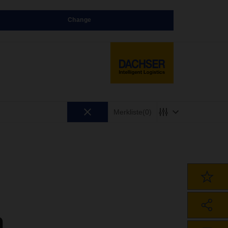
Change
Merkliste
(0)
n