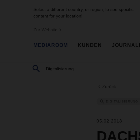
Select a different country, or region, to see specific
content for your location!
Zur Website
MEDIAROOM
KUNDEN
JOURNAL
Zurück
DIGITALISIERUNG
05.02.2018
DACHS