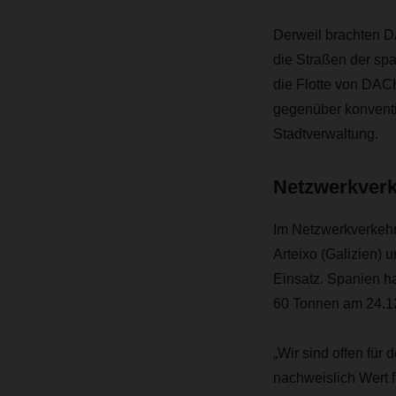
Derweil brachten 
die Straßen der sp
die Flotte von DACH
gegenüber konventio
Stadtverwaltung.
Netzwerkverk
Im Netzwerkverkeh
Arteixo (Galizien) 
Einsatz. Spanien h
60 Tonnen am 24.1
„Wir sind offen für
nachweislich Wert f