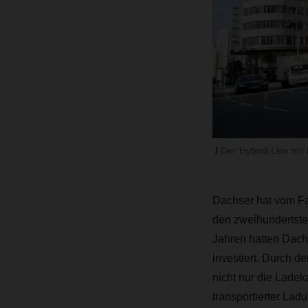
Der Hybrid-Lkw mit 
Dachser hat vom F
den zweihundertste
Jahren hatten Dach
investiert. Durch d
nicht nur die Ladek
transportierter La