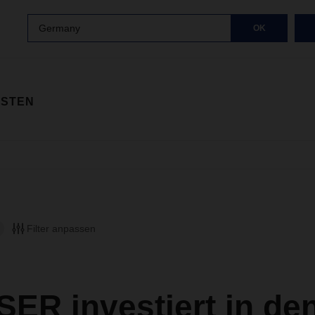
Germany
OK
ISTEN
Filter anpassen
ER investiert in de