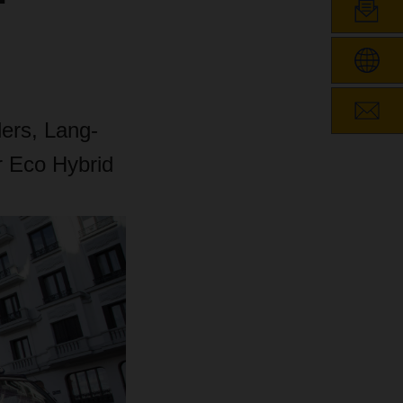
ers, Lang-
r Eco Hybrid