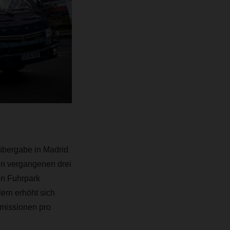
bergabe in Madrid
en vergangenen drei
en Fuhrpark
ern erhöht sich
Emissionen pro