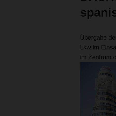
spani
Übergabe des
Lkw im Einsa
im Zentrum d