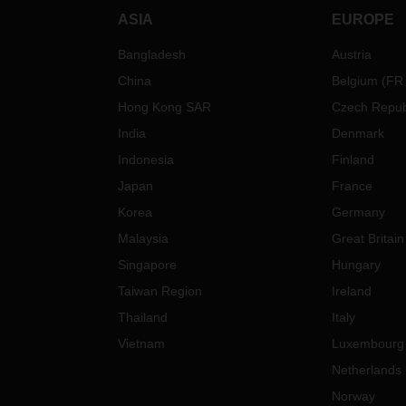
ASIA
EUROPE
Bangladesh
Austria
China
Belgium
(
FR
Hong Kong SAR
Czech Repub
India
Denmark
Indonesia
Finland
Japan
France
Korea
Germany
Malaysia
Great Britain
Singapore
Hungary
Taiwan Region
Ireland
Thailand
Italy
Vietnam
Luxembourg
Netherlands
Norway