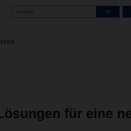
Germany
OK
ISTEN
Lösungen für eine n