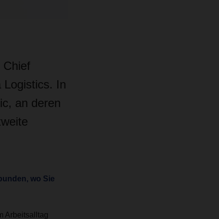
 Chief
Logistics. In
ic, an deren
tweite
rbunden, wo Sie
 Arbeitsalltag