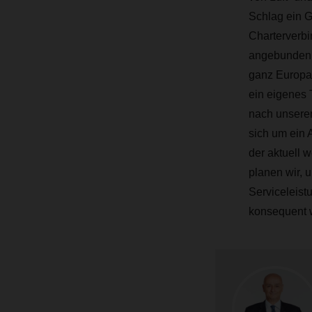
Schlag ein G
Charterverb
angebunden,
ganz Europa 
ein eigenes 
nach unseren
sich um ein 
der aktuell w
planen wir, 
Serviceleis
konsequent 