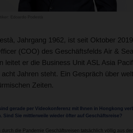
ktiker: Edoardo Podestà
stà, Jahrgang 1962, ist seit Oktober 2019
fficer (COO) des Geschäftsfelds Air & Sea 
 leitet er die Business Unit ASL Asia Pacif
t acht Jahren steht. Ein Gespräch über wel
türmischen Zeiten.
 sind gerade per Videokonferenz mit Ihnen in Hongkong ve
. Sind Sie mittlerweile wieder öfter auf Geschäftsreise?
durch die Pandemie Geschäftsreisen tatsächlich völlig aus dem