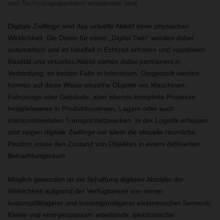
und Technologiepartnern entstanden sind.
Digitale Zwillinge sind das virtuelle Abbild einer physischen
Wirklichkeit. Die Daten für einen „Digital Twin“ werden dabei
automatisch und im Idealfall in Echtzeit erhoben und visualisiert.
Realität und virtuelles Abbild stehen dabei permanent in
Verbindung, im besten Falle in Interaktion. Dargestellt werden
können auf diese Weise einzelne Objekte wie Maschinen,
Fahrzeuge oder Gebäude, aber ebenso komplette Prozesse
beispielsweise in Produktionslinien, Lagern oder auch
interkontinentalen Transportnetzwerken. In der Logistik erfassen
und zeigen digitale Zwillinge vor allem die aktuelle räumliche
Position sowie den Zustand von Objekten in einem definierten
Betrachtungsraum.
Möglich geworden ist die Schaffung digitaler Abbilder der
Wirklichkeit aufgrund der Verfügbarkeit von immer
leistungsfähigerer und kostengünstigerer elektronischer Sensorik.
Kleine und energiesparsam arbeitende, elektronische