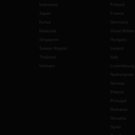
Indonesia
Finland
Japan
France
Korea
Germany
Malaysia
Great Britain
Singapore
Hungary
Taiwan Region
Ireland
Thailand
Italy
Vietnam
Luxembourg
Netherlands
Norway
Poland
Portugal
Romania
Slovakia
Spain