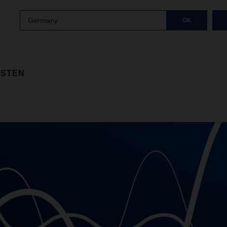
Germany
OK
ISTEN