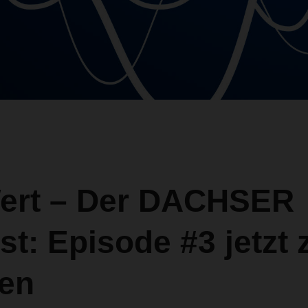
ert – Der DACHSER
t: Episode #3 jetzt
en