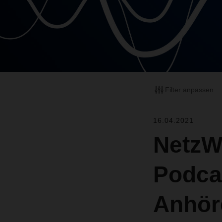
Filter anpassen
16.04.2021
NetzW
Podcas
Anhör