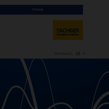
Change
Merkliste
(0)