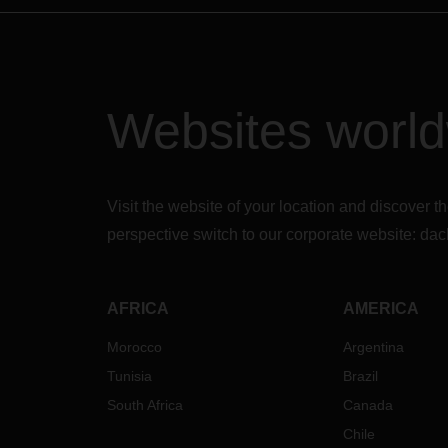
Websites worl
Visit the website of your location and discove
perspective switch to our corporate website:
dac
AFRICA
AMERICA
Morocco
Argentina
Tunisia
Brazil
South Africa
Canada
Chile