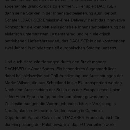
sogenannte Brand-Shops zu eröffnen. „Hier spielt DACHSER
dann seine Stärken in der Innenstadtbelieferung aus“, betont
Schäfer. „DACHSER Emission-Free Delivery“ heißt das innovative
Konzept für die komplett emissionsfreie Innenstadtbelieferung per
elektrisch unterstütztem Lastenfahrrad und rein elektrisch
betriebenen Lieferfahrzeugen, das DACHSER in den kommenden
zwei Jahren in mindestens elf europäischen Städten umsetzt.
Und auch Herausforderungen durch den Brexit managt
DACHSER für Amer Sports. Ein besonderes Augenmerk liegt
dabei beispielsweise auf Golf-Ausrüstung und Ausstattungen der
Marke Wilson, die aus Schottland in die EU transportiert werden.
Nach dem Ausscheiden der Briten aus der Europäischen Union
liefert Amer Sports aufgrund der komplexer gewordenen
Zollbestimmungen die Waren gebündelt bis zur Verzollung in
Nordfrankreich. Mit seiner Niederlassung in Carvin im
Départment Pas-de-Calais sorgt DACHSER France danach für
die Einspeisung der Palettenware in das EU-Verteilnetzwerk.