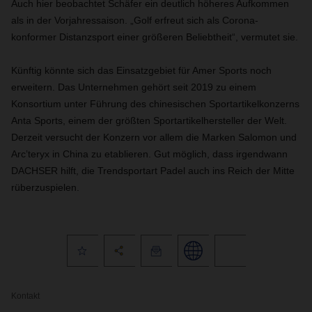
Auch hier beobachtet Schäfer ein deutlich höheres Aufkommen
als in der Vorjahressaison. „Golf erfreut sich als Corona-
konformer Distanzsport einer größeren Beliebtheit“, vermutet sie.
Künftig könnte sich das Einsatzgebiet für Amer Sports noch
erweitern. Das Unternehmen gehört seit 2019 zu einem
Konsortium unter Führung des chinesischen Sportartikelkonzerns
Anta Sports, einem der größten Sportartikelhersteller der Welt.
Derzeit versucht der Konzern vor allem die Marken Salomon und
Arc’teryx in China zu etablieren. Gut möglich, dass irgendwann
DACHSER hilft, die Trendsportart Padel auch ins Reich der Mitte
rüberzuspielen.
Kontakt