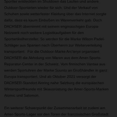
Sportler entdeckten im Shutdown das Laufen und andere
Outdoor-Sportarten wieder für sich. Und der Verkauf von
Schuhen sowie wetterfester Kleidung über das Internet sorgte
dafür, dass es kaum Einbußen im Warenverkehr gab.
Doch
DACHSER übernimmt mit seinem engmaschigen Europa-
Netzwerk noch weitere Logistikaufgaben für den
Sportartikelhersteller. So werden für die Marke Wilson Padel-
Schläger aus Spanien nach Überherrn zur Weiterverteilung
transportiert. Für die Outdoor-Marke Arc’teryx organisiert
DACHSER die Abholung von Waren aus dem Amer-Sports-
Reparatur-Center in der Schweiz. Vom finnischen Vantaa aus
werden Sportuhren der Marke Suunto an Großhändler in ganz
Europa transportiert. Und ab Oktober 2021 versorgt der
DACHSER-Standort Ainring nahe Salzburg die europäischen
Wintersportfreunde mit Skiausrüstung der Amer-Sports-Marken
Atomic und Salomon.
Ein weiterer Schwerpunkt der Zusammenarbeit ist zudem am
Amer-Sports-Lager vor den Toren der französischen Großstadt