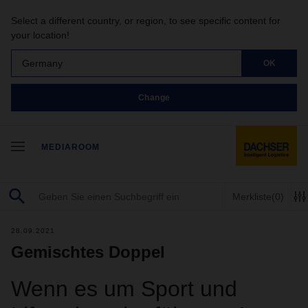
Select a different country, or region, to see specific content for
your location!
Germany
OK
Change
MEDIAROOM
Merkliste
(0)
28.09.2021
Gemischtes Doppel
Wenn es um Sport und