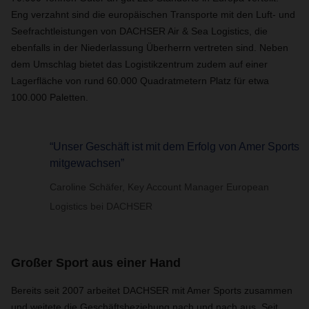
Eng verzahnt sind die europäischen Transporte mit den Luft- und
Seefrachtleistungen von DACHSER Air & Sea Logistics, die
ebenfalls in der Niederlassung Überherrn vertreten sind. Neben
dem Umschlag bietet das Logistikzentrum zudem auf einer
Lagerfläche von rund 60.000 Quadratmetern Platz für etwa
100.000 Paletten.
“Unser Geschäft ist mit dem Erfolg von Amer Sports
mitgewachsen”
Caroline Schäfer, Key Account Manager European
Logistics bei DACHSER
Großer Sport aus einer Hand
Bereits seit 2007 arbeitet DACHSER mit Amer Sports zusammen
und weitete die Geschäftsbeziehung nach und nach aus. Seit