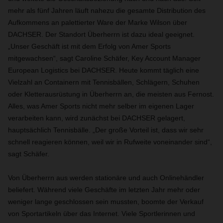
mehr als fünf Jahren läuft nahezu die gesamte Distribution des
Aufkommens an palettierter Ware der Marke Wilson über
DACHSER. Der Standort Überherrn ist dazu ideal geeignet.
„Unser Geschäft ist mit dem Erfolg von Amer Sports
mitgewachsen“, sagt Caroline Schäfer, Key Account Manager
European Logistics bei DACHSER.
Heute kommt täglich eine
Vielzahl an Containern mit Tennisbällen, Schlägern, Schuhen
oder Kletterausrüstung in Überherrn an, die meisten aus Fernost.
Alles, was Amer Sports nicht mehr selber im eigenen Lager
verarbeiten kann, wird zunächst bei DACHSER gelagert,
hauptsächlich Tennisbälle. „Der große Vorteil ist, dass wir sehr
schnell reagieren können, weil wir in Rufweite voneinander sind“,
sagt Schäfer.
Von Überherrn aus werden stationäre und auch Onlinehändler
beliefert. Während viele Geschäfte im letzten Jahr mehr oder
weniger lange geschlossen sein mussten, boomte der Verkauf
von Sportartikeln über das Internet. Viele Sportlerinnen und