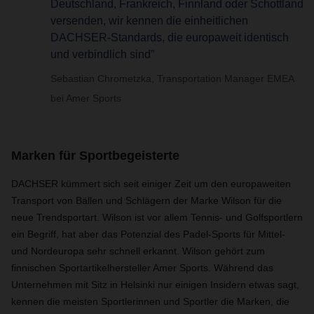
Deutschland, Frankreich, Finnland oder Schottland
versenden, wir kennen die einheitlichen
DACHSER-Standards, die europaweit identisch
und verbindlich sind”
Sebastian Chrometzka, Transportation Manager EMEA
bei Amer Sports
Marken für Sportbegeisterte
DACHSER kümmert sich seit einiger Zeit um den europaweiten
Transport von Bällen und Schlägern der Marke Wilson für die
neue Trendsportart. Wilson ist vor allem Tennis- und Golfsportlern
ein Begriff, hat aber das Potenzial des Padel-Sports für Mittel-
und Nordeuropa sehr schnell erkannt. Wilson gehört zum
finnischen Sportartikelhersteller Amer Sports. Während das
Unternehmen mit Sitz in Helsinki nur einigen Insidern etwas sagt,
kennen die meisten Sportlerinnen und Sportler die Marken, die