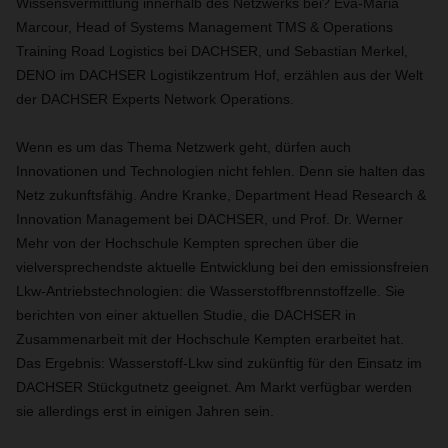
Wissensvermittlung innerhalb des Netzwerks bei? Eva-Maria
Marcour, Head of Systems Management TMS & Operations
Training Road Logistics bei DACHSER, und Sebastian Merkel,
DENO im DACHSER Logistikzentrum Hof, erzählen aus der Welt
der DACHSER Experts Network Operations.
Wenn es um das Thema Netzwerk geht, dürfen auch
Innovationen und Technologien nicht fehlen. Denn sie halten das
Netz zukunftsfähig. Andre Kranke, Department Head Research &
Innovation Management bei DACHSER, und Prof. Dr. Werner
Mehr von der Hochschule Kempten sprechen über die
vielversprechendste aktuelle Entwicklung bei den emissionsfreien
Lkw-Antriebstechnologien: die Wasserstoffbrennstoffzelle. Sie
berichten von einer aktuellen Studie, die DACHSER in
Zusammenarbeit mit der Hochschule Kempten erarbeitet hat.
Das Ergebnis: Wasserstoff-Lkw sind zukünftig für den Einsatz im
DACHSER Stückgutnetz geeignet. Am Markt verfügbar werden
sie allerdings erst in einigen Jahren sein.