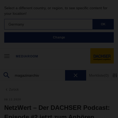
Select a different country, or region, to see specific content for
your location!
Germany
OK
Change
MEDIAROOM
Merkliste
(0)
Zurück
08.12.2020
NetzWert – Der DACHSER Podcast:
Episode #2 jetzt zum Anhören