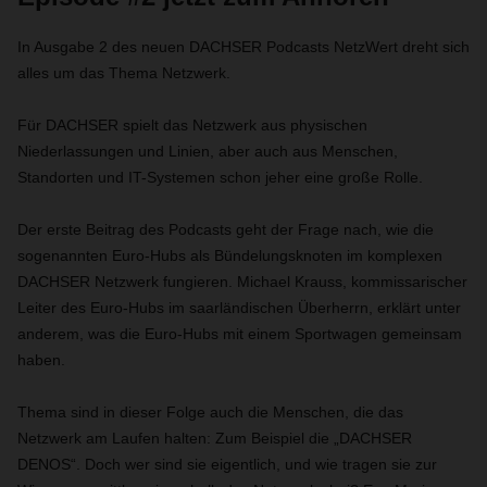
In Ausgabe 2 des neuen DACHSER Podcasts NetzWert dreht sich
alles um das Thema Netzwerk.
Für DACHSER spielt das Netzwerk aus physischen
Niederlassungen und Linien, aber auch aus Menschen,
Standorten und IT-Systemen schon jeher eine große Rolle.
Der erste Beitrag des Podcasts geht der Frage nach, wie die
sogenannten Euro-Hubs als Bündelungsknoten im komplexen
DACHSER Netzwerk fungieren. Michael Krauss, kommissarischer
Leiter des Euro-Hubs im saarländischen Überherrn, erklärt unter
anderem, was die Euro-Hubs mit einem Sportwagen gemeinsam
haben.
Thema sind in dieser Folge auch die Menschen, die das
Netzwerk am Laufen halten: Zum Beispiel die „DACHSER
DENOS“. Doch wer sind sie eigentlich, und wie tragen sie zur