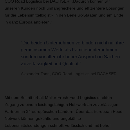
COO Road Logistics bei DACHSER. „Dadurch können wir
unseren Kunden noch umfangreichere und effizientere Lösungen
für die Lebensmittellogistik in den Benelux-Staaten und am Ende
in ganz Europa anbieten.“
“Die beiden Unternehmen verbinden nicht nur ihre
gemeinsamen Werte als Familienunternehmen,
sondern vor allem ihr hoher Anspruch in Sachen
Zuverlässigkeit und Qualität.”
Alexander Tonn, COO Road Logistics bei DACHSER
Mit dem Beitritt erhält Müller Fresh Food Logistics direkten
Zugang zu einem leistungsfähigen Netzwerk an zuverlässigen
Partnern in 34 europäischen Ländern. Über das European Food
Network können gekühlte und ungekühlte
Lebensmittelsendungen schnell, verlässlich und mit hoher