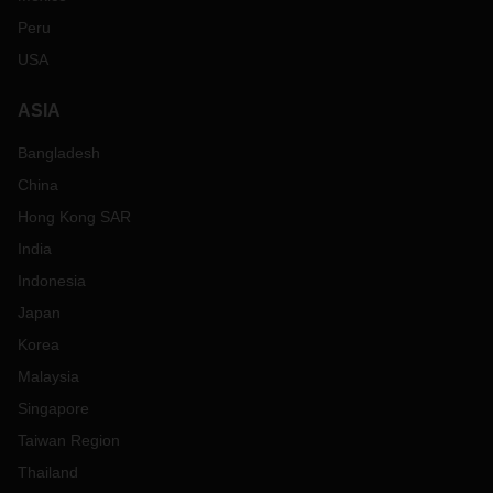
Peru
USA
ASIA
Bangladesh
China
Hong Kong SAR
India
Indonesia
Japan
Korea
Malaysia
Singapore
Taiwan Region
Thailand