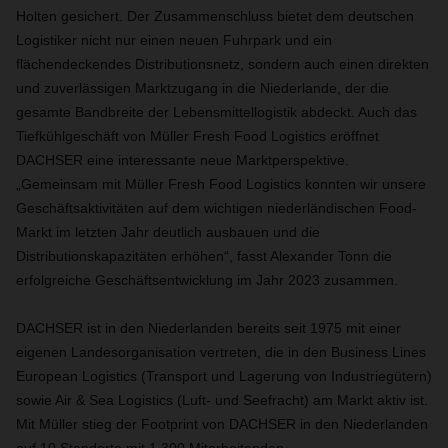
Holten gesichert. Der Zusammenschluss bietet dem deutschen
Logistiker nicht nur einen neuen Fuhrpark und ein
flächendeckendes Distributionsnetz, sondern auch einen direkten
und zuverlässigen Marktzugang in die Niederlande, der die
gesamte Bandbreite der Lebensmittellogistik abdeckt. Auch das
Tiefkühlgeschäft von Müller Fresh Food Logistics eröffnet
DACHSER eine interessante neue Marktperspektive.
„Gemeinsam mit Müller Fresh Food Logistics konnten wir unsere
Geschäftsaktivitäten auf dem wichtigen niederländischen Food-
Markt im letzten Jahr deutlich ausbauen und die
Distributionskapazitäten erhöhen“, fasst Alexander Tonn die
erfolgreiche Geschäftsentwicklung im Jahr 2023 zusammen.
DACHSER ist in den Niederlanden bereits seit 1975 mit einer
eigenen Landesorganisation vertreten, die in den Business Lines
European Logistics (Transport und Lagerung von Industriegütern)
sowie Air & Sea Logistics (Luft- und Seefracht) am Markt aktiv ist.
Mit Müller stieg der Footprint von DACHSER in den Niederlanden