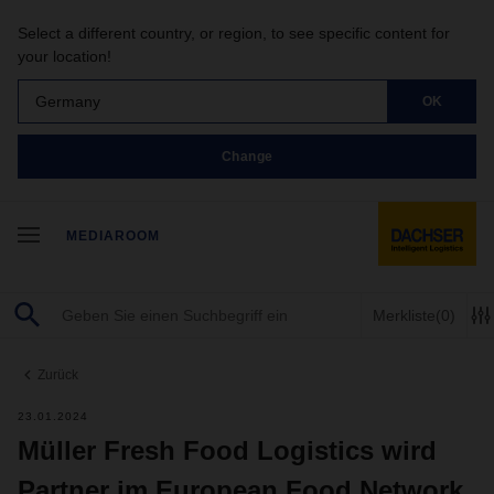
Select a different country, or region, to see specific content for
your location!
Germany
OK
Change
MEDIAROOM
Merkliste
(0)
Zurück
23.01.2024
Müller Fresh Food Logistics wird
Partner im European Food Network