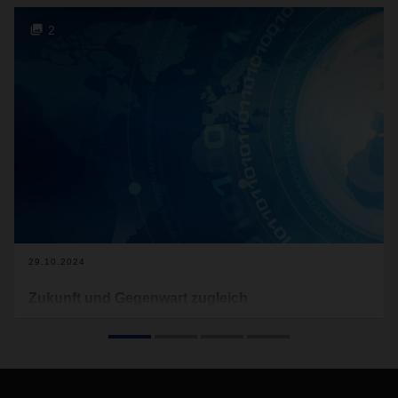
2
29.10.2024
Zukunft und Gegenwart zugleich
In vielen Anwendungen wird Künstliche Intelligenz schon
heute genutzt. Aktuell arbeiten Forscher und Entwickler
intensiv an der verbesserten Nutzung der Foundation-
Modelle.