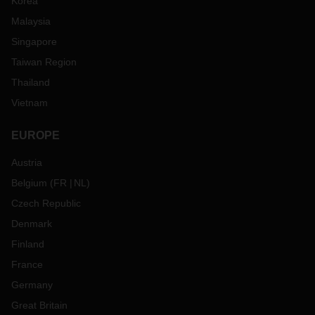
Korea
Malaysia
Singapore
Taiwan Region
Thailand
Vietnam
EUROPE
Austria
Belgium
(
FR
NL
)
Czech Republic
Denmark
Finland
France
Germany
Great Britain