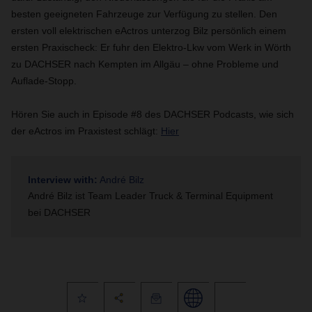
besten geeigneten Fahrzeuge zur Verfügung zu stellen. Den
ersten voll elektrischen eActros unterzog Bilz persönlich einem
ersten Praxischeck: Er fuhr den Elektro-Lkw vom Werk in Wörth
zu DACHSER nach Kempten im Allgäu – ohne Probleme und
Auflade-Stopp.
Hören Sie auch in Episode #8 des DACHSER Podcasts, wie sich
der eActros im Praxistest schlägt:
Hier
Interview with:
André Bilz
André Bilz ist
Team Leader Truck & Terminal Equipment
bei DACHSER