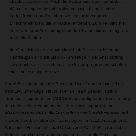
absolut ausreichend. Auch die Fahrer sind damit zufrieden.
Was allerdings noch sehr aufwändig ist, ist das Thema
Ladeinfrastruktur. Da haben wir noch grundlegende
Einschränkungen, die wir aktuell angehen. Zum Teil sind hier
noch Um- oder Aufrüstungen an den Trafostationen nötig. Das
treibt die Kosten.
Im Vergleich zu den konventionell mit Diesel betriebenen
Fahrzeugen sind die Elektro-Fahrzeuge in der Anschaffung
zwar noch sehr preisintensiv. Die Förderprogramme schaffen
hier aber wichtige Anreize.
André Bilz kommt aus der Praxis und war früher selbst viel mit
dem Lkw unterwegs. Heute ist er als Team Leader Truck &
Terminal Equipment bei DACHSER zuständig für die Beschaffung
des technischen Equipments in den Umschlaghallen und
Warehouses sowie für die Anschaffung von Nutzfahrzeugen und
hat den Überblick über die Technologien im Nutzfahrzeugmarkt.
Aus seiner Position im Head Office von DACHSER heraus ist er
dafür zuständig, den Niederlassungen die für die Praxis am