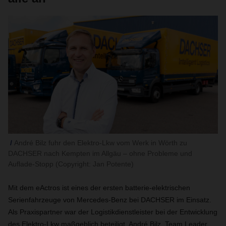
André Bilz fuhr den Elektro-Lkw vom Werk in Wörth zu
DACHSER nach Kempten im Allgäu – ohne Probleme und
Auflade-Stopp (Copyright: Jan Potente)
Mit dem eActros ist eines der ersten batterie-elektrischen
Serienfahrzeuge von Mercedes-Benz bei DACHSER im Einsatz.
Als Praxispartner war der Logistikdienstleister bei der Entwicklung
des Elektro-Lkw maßgeblich beteiligt. André Bilz, Team Leader