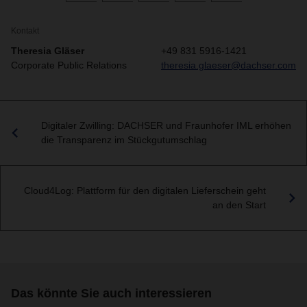
Kontakt
Theresia Gläser
+49 831 5916-1421
Corporate Public Relations
theresia.glaeser@dachser.com
Digitaler Zwilling: DACHSER und Fraunhofer IML erhöhen
die Transparenz im Stückgutumschlag
Cloud4Log: Plattform für den digitalen Lieferschein geht
an den Start
Das könnte Sie auch interessieren