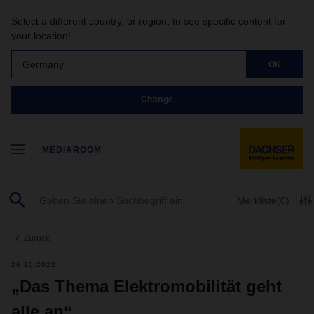
Select a different country, or region, to see specific content for
your location!
Germany
OK
Change
MEDIAROOM
Merkliste
(0)
Zurück
26.10.2022
„Das Thema Elektromobilität geht
alle an“