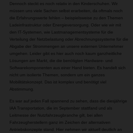
Dennoch steckt es noch relativ in den Kinderschuhen. Wir
müssen uns viele Sachen selbst erarbeiten, da oftmals noch
die Erfahrungswerte fehlen – beispielsweise zu den Themen
Ladeinfrastruktur oder Energieversorgung. Oder wie wir mit
den IT-Systemen, wie Lastmanagementsysteme für die
Verteilung der Netzbelastung oder Abrechnungssysteme für die
Abgabe der Strommengen an unsere externen Unternehmer
umgehen. Leider gibt es hier auch noch kaum ganzheitliche
Lösungen am Markt, die die benötigten Hardware- und
Softwarekomponenten aus einer Hand bieten. Es handelt sich
nicht um isolierte Themen, sondern um ein ganzes
Mobilitätskonzept. Das ist komplex und benötigt viel
Abstimmung.
Es war auf jeden Fall spannend zu sehen, dass die diesjährige
IAA Transportation, die im September stattfand und als
Leitmesse der Nutzfahrzeugbranche gilt, bei allen
Fahrzeugherstellern ganz im Zeichen der alternativen
Antriebskonzepte stand. Hier nehmen wir aktuell deutlich an