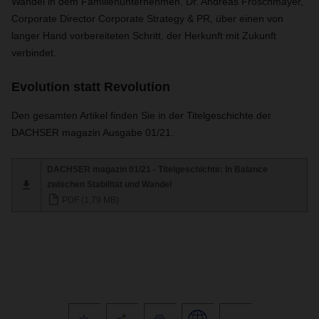
Wandel in dem Familienunternehmen. Dr. Andreas Froschmayer,
Corporate Director Corporate Strategy & PR, über einen von
langer Hand vorbereiteten Schritt, der Herkunft mit Zukunft
verbindet.
Evolution statt Revolution
Den gesamten Artikel finden Sie in der Titelgeschichte der
DACHSER magazin Ausgabe 01/21.
DACHSER magazin 01/21 - Titelgeschichte: In Balance
zwischen Stabilität und Wandel
PDF (1,79 MB)