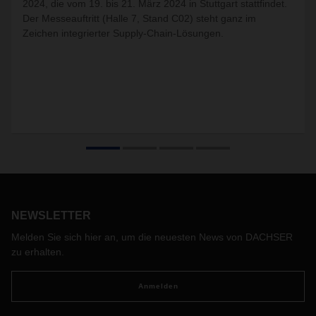
2024, die vom 19. bis 21. März 2024 in Stuttgart stattfindet.
Der Messeauftritt (Halle 7, Stand C02) steht ganz im
Zeichen integrierter Supply-Chain-Lösungen.
NEWSLETTER
Melden Sie sich hier an, um die neuesten News von DACHSER
zu erhalten.
Anmelden