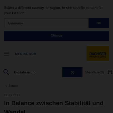
Select a different country, or region, to see specific content for
your location!
Germany
OK
Change
MEDIAROOM
Merkliste
(0)
Zurück
22.03.2021
In Balance zwischen Stabilität und
Wandel