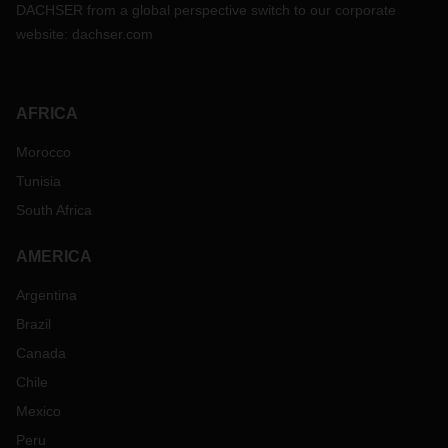
DACHSER from a global perspective switch to our corporate
website:
dachser.com
AFRICA
Morocco
Tunisia
South Africa
AMERICA
Argentina
Brazil
Canada
Chile
Mexico
Peru