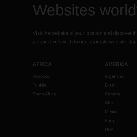
Websites worl
Visit the website of your location and discove
perspective switch to our corporate website:
dac
AFRICA
AMERICA
Morocco
Argentina
Tunisia
Brazil
South Africa
Canada
Chile
Mexico
Peru
USA