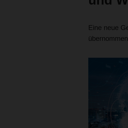
und W
Eine neue G
übernommen