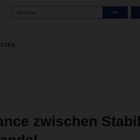
Germany
OK
ISTEN
ance zwischen Stabil