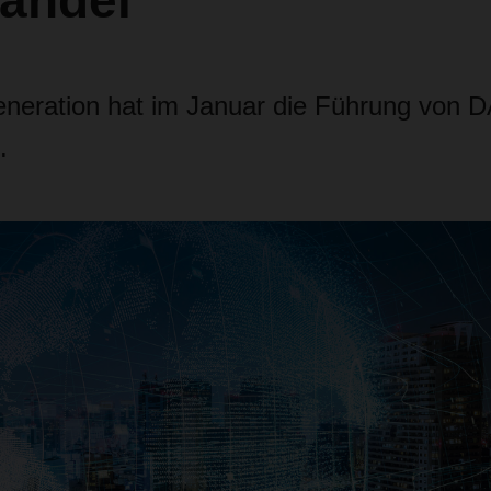
andel
eneration hat im Januar die Führung vo
.