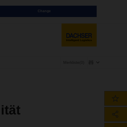
Change
Merkliste
(0)
ität