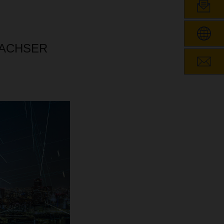
n DACHSER