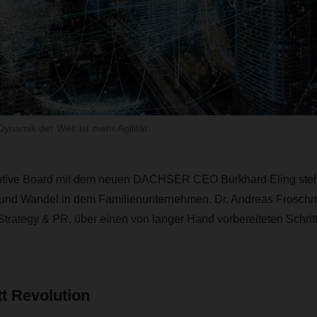
Dynamik der Welt ist mehr Agilität.
tive Board mit dem neuen DACHSER CEO Burkhard Eling steht
t und Wandel in dem Familienunternehmen. Dr. Andreas Froschm
Strategy & PR, über einen von langer Hand vorbereiteten Schritt
tt Revolution