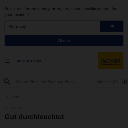
Select a different country, or region, to see specific content for
your location!
Germany
OK
Change
MEDIAROOM
Merkliste
(0)
Zurück
09.07.2018
Gut durchleuchtet