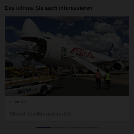
Das könnte Sie auch interessieren
26.09.2018
Einmal Namibia und zurück
DACHSER Air & Sea Logistics organisierte den Hin- sowie
Rücktransport von Fahrzeug-Prototypen nach und von