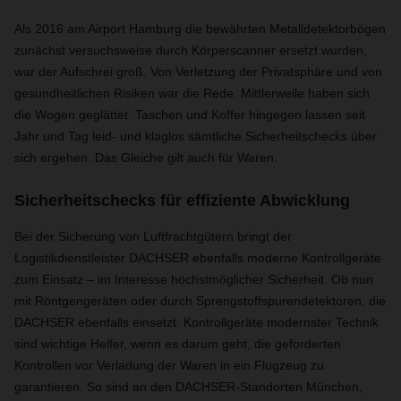
Als 2016 am Airport Hamburg die bewährten Metalldetektorbögen
zunächst versuchsweise durch Körperscanner ersetzt wurden,
war der Aufschrei groß. Von Verletzung der Privatsphäre und von
gesundheitlichen Risiken war die Rede. Mittlerweile haben sich
die Wogen geglättet. Taschen und Koffer hingegen lassen seit
Jahr und Tag leid- und klaglos sämtliche Sicherheitschecks über
sich ergehen. Das Gleiche gilt auch für Waren.
Sicherheitschecks für effiziente Abwicklung
Bei der Sicherung von Luftfrachtgütern bringt der
Logistikdienstleister DACHSER ebenfalls moderne Kontrollgeräte
zum Einsatz – im Interesse höchstmöglicher Sicherheit. Ob nun
mit Röntgengeräten oder durch Sprengstoffspurendetektoren, die
DACHSER ebenfalls einsetzt. Kontrollgeräte modernster Technik
sind wichtige Helfer, wenn es darum geht, die geforderten
Kontrollen vor Verladung der Waren in ein Flugzeug zu
garantieren. So sind an den DACHSER-Standorten München,