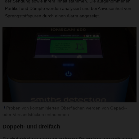
der Sendung sowie ihrem Inhalt stammen. Die aufgenommenen
Partikel und Dämpfe werden analysiert und bei Anwesenheit von
Sprengstoffspuren durch einen Alarm angezeigt.
Proben von kontaminierten Oberflächen werden von Gepäck-
oder Versandstücken entnommen.
Doppelt- und dreifach