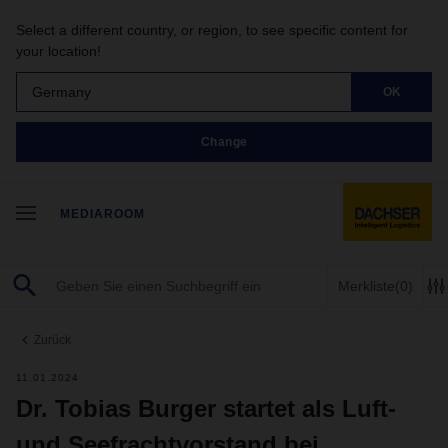
Select a different country, or region, to see specific content for
your location!
Germany
OK
Change
MEDIAROOM
Merkliste
(0)
Zurück
11.01.2024
Dr. Tobias Burger startet als Luft-
und Seefrachtvorstand bei