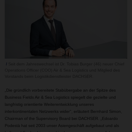
Seit dem Jahreswechsel ist Dr. Tobias Burger (46) neuer Chief
Operations Officer (COO) Air & Sea Logistics und Mitglied des
Vorstands beim Logistikdienstleister DACHSER.
„Die gründlich vorbereitete Stabübergabe an der Spitze des
Business Fields Air & Sea Logistics spiegelt die gezielte und
langfristig orientierte Weiterentwicklung unseres
interkontinentalen Netzwerks wider“, erläutert Bernhard Simon,
Chairman of the Supervisory Board bei DACHSER. „Edoardo
Podestà hat seit 2003 unser Asiengeschäft aufgebaut und als