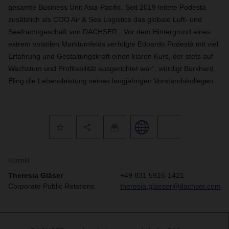
gesamte Business Unit Asia-Pacific. Seit 2019 leitete Podestà
zusätzlich als COO Air & Sea Logistics das globale Luft- und
Seefrachtgeschäft von DACHSER. „Vor dem Hintergrund eines
extrem volatilen Marktumfelds verfolgte Edoardo Podestà mit viel
Erfahrung und Gestaltungskraft einen klaren Kurs, der stets auf
Wachstum und Profitabilität ausgerichtet war“, würdigt Burkhard
Eling die Lebensleistung seines langjährigen Vorstandskollegen.
Kontakt
Theresia Gläser
+49 831 5916-1421
Corporate Public Relations
theresia.glaeser@dachser.com