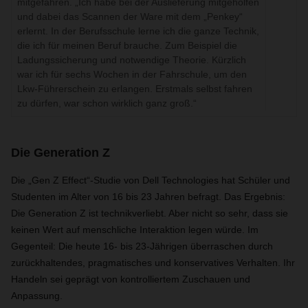
mitgefahren. „Ich habe bei der Auslieferung mitgeholfen
und dabei das Scannen der Ware mit dem „Penkey“
erlernt. In der Berufsschule lerne ich die ganze Technik,
die ich für meinen Beruf brauche. Zum Beispiel die
Ladungssicherung und notwendige Theorie. Kürzlich
war ich für sechs Wochen in der Fahrschule, um den
Lkw-Führerschein zu erlangen. Erstmals selbst fahren
zu dürfen, war schon wirklich ganz groß.“
Die Generation Z
Die „Gen Z Effect“-Studie von Dell Technologies hat Schüler und
Studenten im Alter von 16 bis 23 Jahren befragt. Das Ergebnis:
Die Generation Z ist technikverliebt. Aber nicht so sehr, dass sie
keinen Wert auf menschliche Interaktion legen würde. Im
Gegenteil: Die heute 16- bis 23-Jährigen überraschen durch
zurückhaltendes, pragmatisches und konservatives Verhalten. Ihr
Handeln sei geprägt von kontrolliertem Zuschauen und
Anpassung.