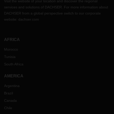
Visit the website of your location and discover the regional
services and solutions of DACHSER. For more information about
DACHSER from a global perspective switch to our corporate
website:
dachser.com
AFRICA
Morocco
Tunisia
South Africa
AMERICA
Argentina
Brazil
Canada
Chile