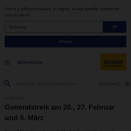
Select a different country, or region, to see specific content for
your location!
Germany
OK
Change
MEDIAROOM
Merkliste
(0)
20.02.2020
Generalstreik am 20., 27. Februar
und 5. März