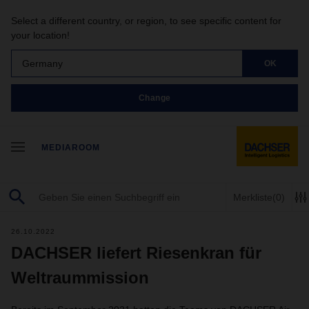
Select a different country, or region, to see specific content for
your location!
Germany
OK
Change
MEDIAROOM
Merkliste
(0)
26.10.2022
DACHSER liefert Riesenkran für
Weltraummission