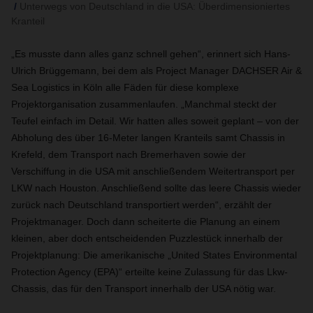
Unterwegs von Deutschland in die USA: Überdimensioniertes
Kranteil
„Es musste dann alles ganz schnell gehen“, erinnert sich Hans-
Ulrich Brüggemann, bei dem als Project Manager DACHSER Air &
Sea Logistics in Köln alle Fäden für diese komplexe
Projektorganisation zusammenlaufen. „Manchmal steckt der
Teufel einfach im Detail. Wir hatten alles soweit geplant – von der
Abholung des über 16-Meter langen Kranteils samt Chassis in
Krefeld, dem Transport nach Bremerhaven sowie der
Verschiffung in die USA mit anschließendem Weitertransport per
LKW nach Houston. Anschließend sollte das leere Chassis wieder
zurück nach Deutschland transportiert werden“, erzählt der
Projektmanager. Doch dann scheiterte die Planung an einem
kleinen, aber doch entscheidenden Puzzlestück innerhalb der
Projektplanung: Die amerikanische „United States Environmental
Protection Agency (EPA)“ erteilte keine Zulassung für das Lkw-
Chassis, das für den Transport innerhalb der USA nötig war.