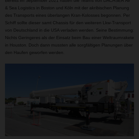
Bereits im September 2021 hatten die Teams von DACHSER Air
& Sea Logistics in Boston und Köln mit der akribischen Planung
des Transports eines überlangen Kran-Kolosses begonnen. Per
Schiff sollte dieser samt Chassis für den weiteren Lkw-Transport
von Deutschland in die USA verladen werden. Seine Bestimmung:
Nichts Geringeres als der Einsatz beim Bau einer Weltraumrakete
in Houston. Doch dann mussten alle sorgfältigen Planungen über
den Haufen geworfen werden.