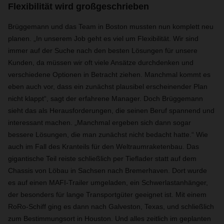
Flexibilität wird großgeschrieben
Brüggemann und das Team in Boston mussten nun komplett neu
planen. „In unserem Job geht es viel um Flexibilität. Wir sind
immer auf der Suche nach den besten Lösungen für unsere
Kunden, da müssen wir oft viele Ansätze durchdenken und
verschiedene Optionen in Betracht ziehen. Manchmal kommt es
eben auch vor, dass ein zunächst plausibel erscheinender Plan
nicht klappt“, sagt der erfahrene Manager. Doch Brüggemann
sieht das als Herausforderungen, die seinen Beruf spannend und
interessant machen. „Manchmal ergeben sich dann sogar
bessere Lösungen, die man zunächst nicht bedacht hatte.“ Wie
auch im Fall des Kranteils für den Weltraumraketenbau. Das
gigantische Teil reiste schließlich per Tieflader statt auf dem
Chassis von Löbau in Sachsen nach Bremerhaven. Dort wurde
es auf einen MAFI-Trailer umgeladen, ein Schwerlastanhänger,
der besonders für lange Transportgüter geeignet ist. Mit einem
RoRo-Schiff ging es dann nach Galveston, Texas, und schließlich
zum Bestimmungsort in Houston. Und alles zeitlich im geplanten