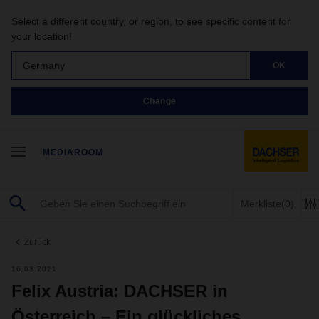
Select a different country, or region, to see specific content for
your location!
Germany
OK
Change
MEDIAROOM
Merkliste
(0)
Zurück
16.03.2021
Felix Austria: DACHSER in
Österreich – Ein glückliches