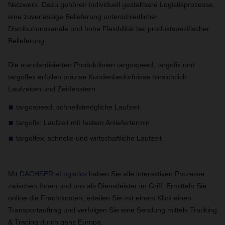
Netzwerk. Dazu gehören individuell gestaltbare Logistikprozesse,
eine zuverlässige Belieferung unterschiedlicher
Distributionskanäle und hohe Flexibilität bei produktspezifischer
Belieferung.
Die standardisierten Produktlinien targospeed, targofix und
targoflex erfüllen präzise Kundenbedürfnisse hinsichtlich
Laufzeiten und Zeitfenstern:
targospeed: schnellstmögliche Laufzeit
targofix: Laufzeit mit festem Anliefertermin
targoflex: schnelle und wirtschaftliche Laufzeit
Mit
DACHSER eLogistics
haben Sie alle interaktiven Prozesse
zwischen Ihnen und uns als Dienstleister im Griff. Ermitteln Sie
online die Frachtkosten, erteilen Sie mit einem Klick einen
Transportauftrag und verfolgen Sie eine Sendung mittels Tracking
& Tracing durch ganz Europa.