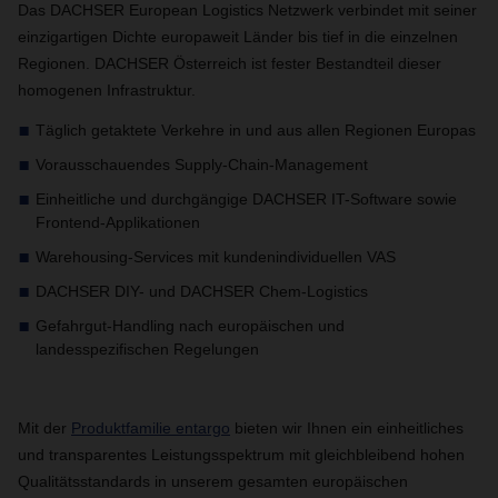
Das DACHSER European Logistics Netzwerk verbindet mit seiner
einzigartigen Dichte europaweit Länder bis tief in die einzelnen
Regionen. DACHSER Österreich ist fester Bestandteil dieser
homogenen Infrastruktur.
Täglich getaktete Verkehre in und aus allen Regionen Europas
Vorausschauendes Supply-Chain-Management
Einheitliche und durchgängige DACHSER IT-Software sowie
Frontend-Applikationen
Warehousing-Services mit kundenindividuellen VAS
DACHSER DIY- und DACHSER Chem-Logistics
Gefahrgut-Handling nach europäischen und
landesspezifischen Regelungen
Mit der
Produktfamilie entargo
bieten wir Ihnen ein einheitliches
und transparentes Leistungsspektrum mit gleichbleibend hohen
Qualitätsstandards in unserem gesamten europäischen