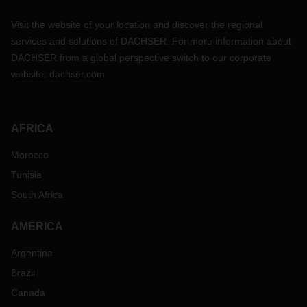
Visit the website of your location and discover the regional
services and solutions of DACHSER. For more information about
DACHSER from a global perspective switch to our corporate
website:
dachser.com
AFRICA
Morocco
Tunisia
South Africa
AMERICA
Argentina
Brazil
Canada