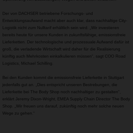
Der von DACHSER betriebene Forschungs- und
Entwicklungsaufwand macht aber auch klar, dass nachhaltige City-
Logistik nicht zum Nulltarif erhältlich sein wird. „Wir investieren
bereits heute für unsere Kunden in zukunftsfähige, emissionsfreie
Lieferketten. Der technologische und prozessuale Aufwand dafür ist
groß, die verladende Wirtschaft wird daher für die Realisierung
künftig auch Mehrkosten einkalkulieren müssen“, sagt COO Road
Logistics, Michael Schilling.
Bei den Kunden kommt die emissionsfreie Lieferkette in Stuttgart
jedenfalls gut an. „Dies entspricht unseren Bestrebungen, die
Lieferkette bei The Body Shop noch nachhaltiger zu gestalten“,
erklärt Jeremy Dixon-Wright, EMEA Supply Chain Director The Body
Shop. „Wir freuen uns darauf, zukünftig noch mehr solche neuen
Wege zu gehen.“