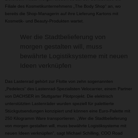
Filiale des Kosmetikunternehmens „The Body Shop“ an, wo
bereits die Shop-Managerin auf ihre Lieferung Kartons mit
Kosmetik- und Beauty-Produkten wartet.
Wer die Stadtbelieferung von
morgen gestalten will, muss
bewährte Logistiksysteme mit neuen
Ideen verknüpfen
Das Lastenrad gehört zur Flotte von zehn sogenannten
„Pedelecs“ des Lastenrad-Spezialisten Velocarrier, einem Partner
von DACHSER im Stuttgarter Pilotprojekt. Die elektrisch
unterstützten Lastenräder wurden speziell für palettierte
Stückgutsendungen konzipiert und können eine Euro-Palette mit
250 Kilogramm Ware transportieren. „Wer die Stadtbelieferung
von morgen gestalten will, muss bewährte Logistiksysteme mit
neuen Ideen verknüpfen“, sagt Michael Schilling, COO Road