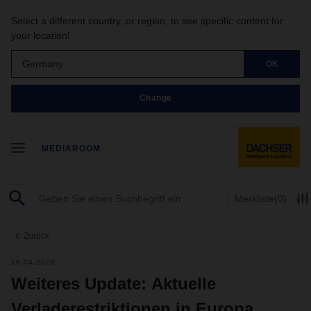
Select a different country, or region, to see specific content for
your location!
Germany
OK
Change
MEDIAROOM
Merkliste
(0)
Zurück
16.04.2020
Weiteres Update: Aktuelle
Verladerestriktionen in Europa