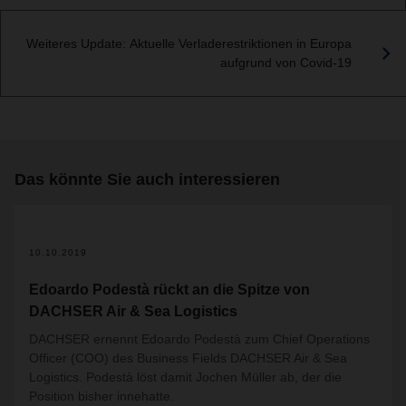
Weiteres Update: Aktuelle Verladerestriktionen in Europa
aufgrund von Covid-19
Das könnte Sie auch interessieren
10.10.2019
Edoardo Podestà rückt an die Spitze von
DACHSER Air & Sea Logistics
DACHSER ernennt Edoardo Podestà zum Chief Operations
Officer (COO) des Business Fields DACHSER Air & Sea
Logistics.
Podestà löst damit Jochen Müller ab, der die
Position bisher innehatte.