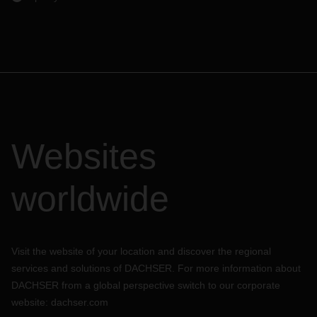
Websites
worldwide
Visit the website of your location and discover the regional
services and solutions of DACHSER. For more information about
DACHSER from a global perspective switch to our corporate
website:
dachser.com