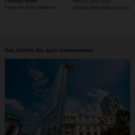
Christian Weber
+49 831 5916-1425
Corporate Public Relations
christian.weber@dachser.com
Das könnte Sie auch interessieren