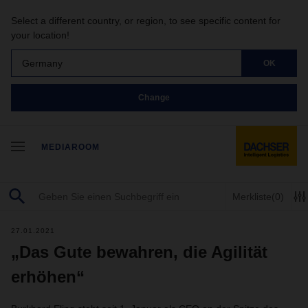
Select a different country, or region, to see specific content for
your location!
Germany
OK
Change
MEDIAROOM
Merkliste
(0)
27.01.2021
„Das Gute bewahren, die Agilität
erhöhen“