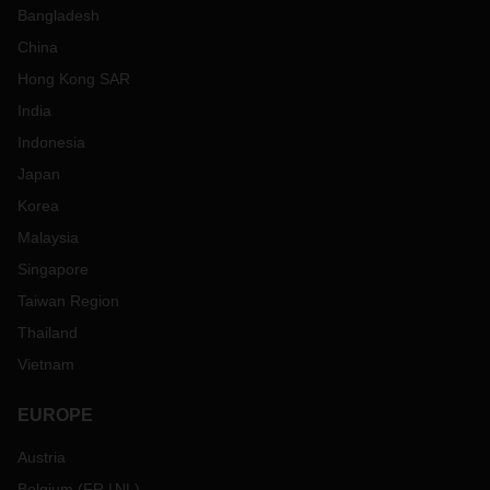
Bangladesh
China
Hong Kong SAR
India
Indonesia
Japan
Korea
Malaysia
Singapore
Taiwan Region
Thailand
Vietnam
EUROPE
Austria
Belgium
(
FR
NL
)