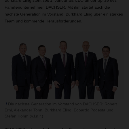
Burkhard Eling steht seit 1. Januar als CEO an der Spitze des
Familienunternehmen DACHSER. Mit ihm startet auch die
nächste Generation im Vorstand.
Burkhard Eling über ein starkes
Team und kommende Herausforderungen.
Die nächste Generation im Vorstand von DACHSER: Robert
Erni, Alexander Tonn, Burkhard Eling, Edoardo Podestà und
Stefan Hohm (v.l.n.r.)