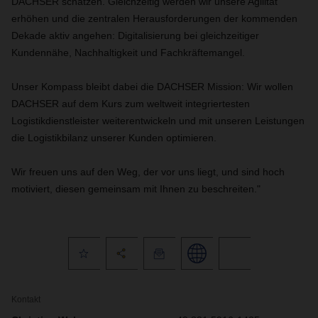
DACHSER schätzen. Gleichzeitig werden wir unsere Agilität
erhöhen und die zentralen Herausforderungen der kommenden
Dekade aktiv angehen: Digitalisierung bei gleichzeitiger
Kundennähe, Nachhaltigkeit und Fachkräftemangel.
Unser Kompass bleibt dabei die DACHSER Mission: Wir wollen
DACHSER auf dem Kurs zum weltweit integriertesten
Logistikdienstleister weiterentwickeln und mit unseren Leistungen
die Logistikbilanz unserer Kunden optimieren.
Wir freuen uns auf den Weg, der vor uns liegt, und sind hoch
motiviert, diesen gemeinsam mit Ihnen zu beschreiten."
Kontakt