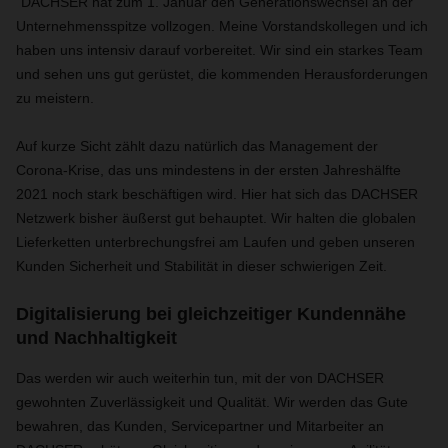
"DACHSER hat zum 1. Januar den Generationswechsel an der
Unternehmensspitze vollzogen. Meine Vorstandskollegen und ich
haben uns intensiv darauf vorbereitet. Wir sind ein starkes Team
und sehen uns gut gerüstet, die kommenden Herausforderungen
zu meistern.
Auf kurze Sicht zählt dazu natürlich das Management der
Corona-Krise, das uns mindestens in der ersten Jahreshälfte
2021 noch stark beschäftigen wird. Hier hat sich das DACHSER
Netzwerk bisher äußerst gut behauptet. Wir halten die globalen
Lieferketten unterbrechungsfrei am Laufen und geben unseren
Kunden Sicherheit und Stabilität in dieser schwierigen Zeit.
Digitalisierung bei gleichzeitiger Kundennähe
und Nachhaltigkeit
Das werden wir auch weiterhin tun, mit der von DACHSER
gewohnten Zuverlässigkeit und Qualität. Wir werden das Gute
bewahren, das Kunden, Servicepartner und Mitarbeiter an