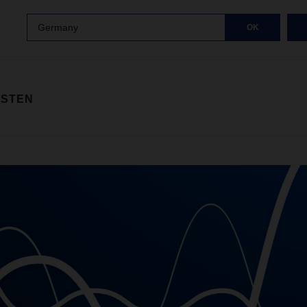
Germany
OK
ISTEN