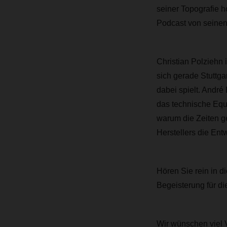
seiner Topografie 
Podcast von seinen
Christian Polziehn
sich gerade Stuttg
dabei spielt. Andr
das technische Equi
warum die Zeiten g
Herstellers die Entw
Hören Sie rein in di
Begeisterung für d
Wir wünschen viel 