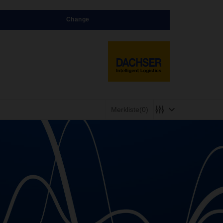
Change
Merkliste
(0)