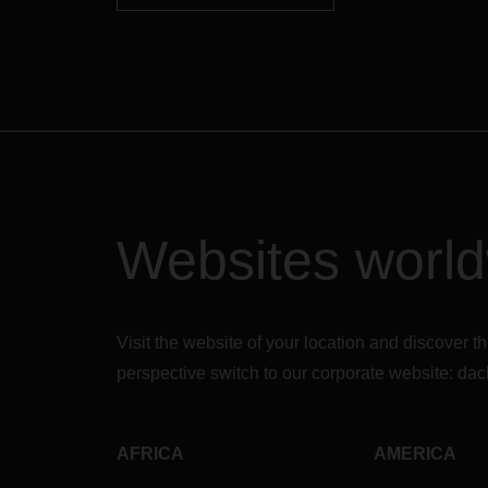
Websites worl
Visit the website of your location and discove
perspective switch to our corporate website:
dac
AFRICA
AMERICA