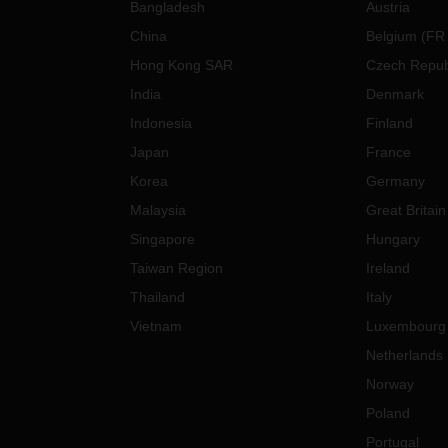
Bangladesh
Austria
China
Belgium
(
FR
Hong Kong SAR
Czech Repub
India
Denmark
Indonesia
Finland
Japan
France
Korea
Germany
Malaysia
Great Britain
Singapore
Hungary
Taiwan Region
Ireland
Thailand
Italy
Vietnam
Luxembourg
Netherlands
Norway
Poland
Portugal