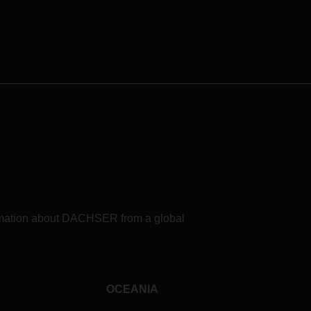
formation about DACHSER from a global
OCEANIA