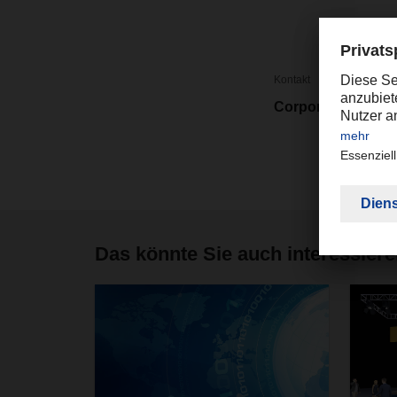
Kontakt
Corporate Public 
Das könnte Sie auch interessier