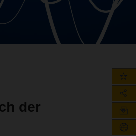
ch der