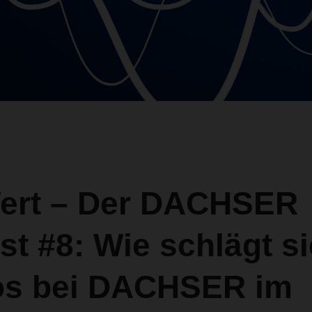
ert – Der DACHSER
t #8: Wie schlägt si
os bei DACHSER im