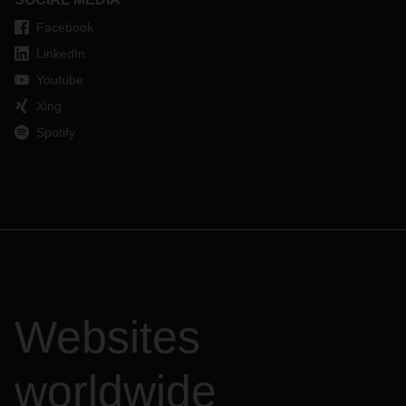
Facebook
LinkedIn
Youtube
Xing
Spotify
Websites
worldwide