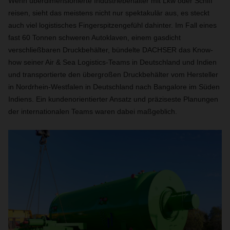
Wenn überdimensionierte Industriebehälter mit Lkw oder Schiff
reisen, sieht das meistens nicht nur spektakulär aus, es steckt
auch viel logistisches Fingerspitzengefühl dahinter. Im Fall eines
fast 60 Tonnen schweren Autoklaven, einem gasdicht
verschließbaren Druckbehälter, bündelte DACHSER das Know-
how seiner Air & Sea Logistics-Teams in Deutschland und Indien
und transportierte den übergroßen Druckbehälter vom Hersteller
in Nordrhein-Westfalen in Deutschland nach Bangalore im Süden
Indiens. Ein kundenorientierter Ansatz und präziseste Planungen
der internationalen Teams waren dabei maßgeblich.