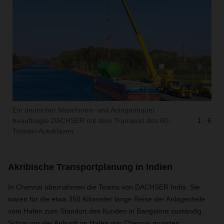
Ein deutscher Maschinen- und Anlagenbauer
beauftragte DACHSER mit dem Transport des 60-
1
/
6
Tonnen-Autoklaven.
Akribische Transportplanung in Indien
In Chennai übernahmen die Teams von DACHSER India. Sie
waren für die etwa 350 Kilometer lange Reise der Anlagenteile
vom Hafen zum Standort des Kunden in Bangalore zuständig.
Schon vor der Ankunft im Hafen von Chennai mussten