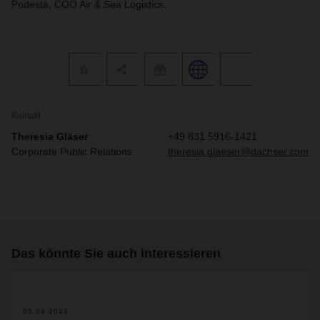
Podestà, COO Air & Sea Logistics.
Kontakt
Theresia Gläser
+49 831 5916-1421
Corporate Public Relations
theresia.glaeser@dachser.com
Das könnte Sie auch interessieren
05.04.2022