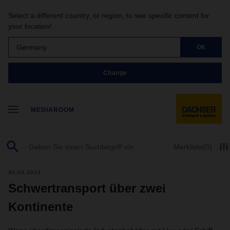
Select a different country, or region, to see specific content for
your location!
Germany
OK
Change
MEDIAROOM
Merkliste
(0)
30.03.2023
Schwertransport über zwei
Kontinente