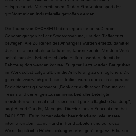
entsprechende Vorbereitungen für den Straßentransport der
großformatigen Industrieteile getroffen werden.
Die Teams von DACHSER Indien organisierten außerdem
Genehmigungen bei der Stadtverwaltung, um den Tieflader zu
bewegen. Alle 28 Reifen des Anhängers wurden ersetzt, damit er
durch eine Eisenbahnunterführung fahren konnte. Vor dem Werk
selbst mussten Betontrennblöcke entfernt werden, damit das
Fahrzeug dort wenden konnte. Zu guter Letzt wurden Baugruben
im Werk selbst aufgefüllt, um die Anlieferung zu ermöglichen. Die
gesamte zweiwöchige Reise in Indien wurde durch ein separates
Begleitfahrzeug überwacht. „Dank der akribischen Planung der
Teams und der engen Zusammenarbeit aller Beteiligten
meisterten wir einmal mehr diese nicht ganz alltägliche Sendung“,
sagt Huned Gandhi, Managing Director Indian Subcontinent bei
DACHSER. „Es ist immer wieder beeindruckend, wie unsere
internationalen Teams Hand in Hand arbeiten und auf diese
Weise logistische Höchstleistungen erbringen“, ergänzt Edoardo