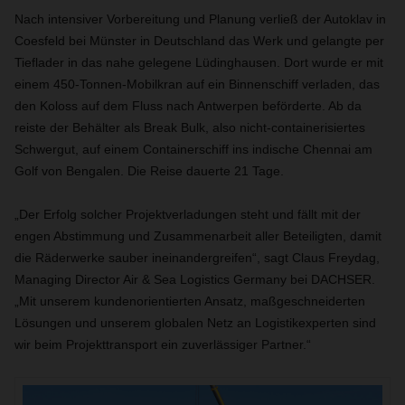
Nach intensiver Vorbereitung und Planung verließ der Autoklav in
Coesfeld bei Münster in Deutschland das Werk und gelangte per
Tieflader in das nahe gelegene Lüdinghausen. Dort wurde er mit
einem 450-Tonnen-Mobilkran auf ein Binnenschiff verladen, das
den Koloss auf dem Fluss nach Antwerpen beförderte. Ab da
reiste der Behälter als Break Bulk, also nicht-containerisiertes
Schwergut, auf einem Containerschiff ins indische Chennai am
Golf von Bengalen. Die Reise dauerte 21 Tage.
„
Der Erfolg solcher Projektverladungen steht und fällt mit der
engen Abstimmung und Zusammenarbeit aller Beteiligten, damit
die Räderwerke sauber ineinandergreifen
“, sagt Claus Freydag,
Managing Director Air & Sea Logistics Germany bei DACHSER.
„Mit unserem kundenorientierten Ansatz, maßgeschneiderten
Lösungen und unserem globalen Netz an Logistikexperten sind
wir beim Projekttransport ein zuverlässiger Partner.“