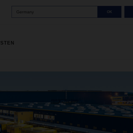
Germany
OK
ISTEN