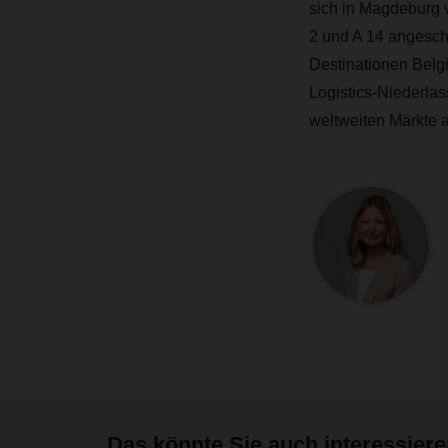
sich in Magdeburg 
2 und A 14 angeschl
Destinationen Belgi
Logistics-Niederla
weltweiten Märkte 
Das könnte Sie auch interessier