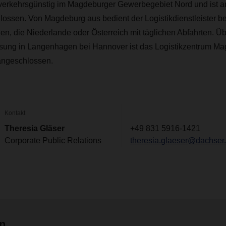
verkehrsgünstig im Magdeburger Gewerbegebiet Nord und ist a
ossen. Von Magdeburg aus bedient der Logistikdienstleister be
en, die Niederlande oder Österreich mit täglichen Abfahrten. Üb
ssung in Langenhagen bei Hannover ist das Logistikzentrum Ma
angeschlossen.
Kontakt
Theresia Gläser
+49 831 5916-1421
Corporate Public Relations
theresia.glaeser@dachser
en