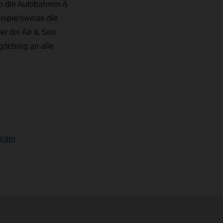
n die Autobahnen A
ispielsweise die
er die Air & Sea
gdeburg an alle
.com