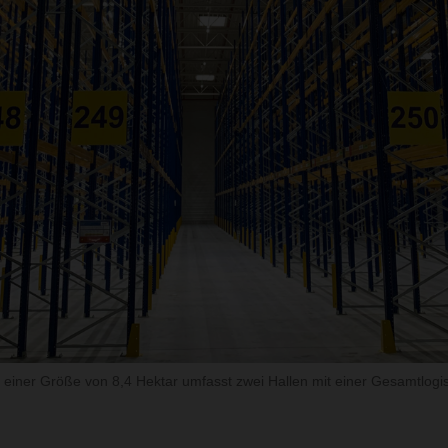
 einer Größe von 8,4 Hektar umfasst zwei Hallen mit einer Gesamtlogis