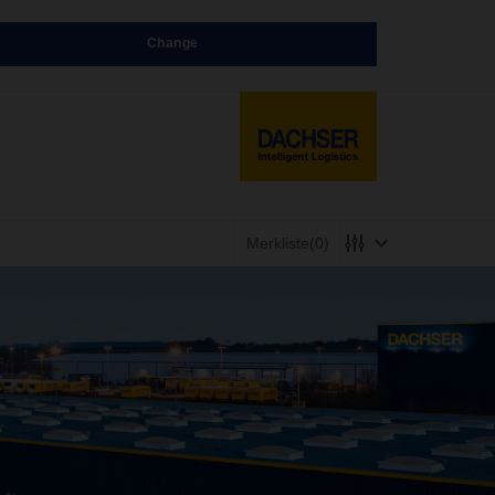
Change
Merkliste
(0)