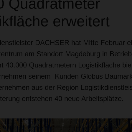
0 Quadratmeter
ikfläche erweitert
dienstleister DACHSER hat Mitte Februar e
szentrum am Standort Magdeburg in Betri
t 40.000 Quadratmetern Logistikfläche bie
ernehmen seinem Kunden Globus Baumark
ernehmen aus der Region Logistikdienstlei
iterung entstehen 40 neue Arbeitsplätze.