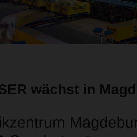
ER wächst in Magd
tikzentrum Magdebu