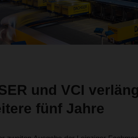
ER und VCI verläng
tere fünf Jahre