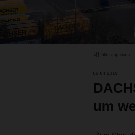
Filter anpassen
09.04.2019
DACHS
um wei