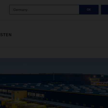
Germany
OK
ISTEN