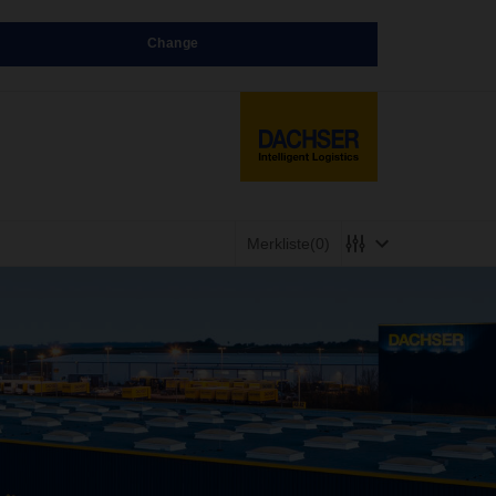
Change
Merkliste
(0)