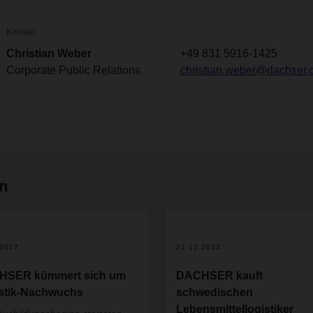
Kontakt
Christian Weber
+49 831 5916-1425
Corporate Public Relations
christian.weber@dachser.
en
2
.2017
21.12.2023
HSER kümmert sich um
DACHSER kauft
stik-Nachwuchs
schwedischen
Lebensmittellogistiker