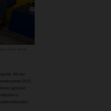
ann-Peter Nickel,
gistik. Mit der
sammenarbeit 2015
rnehmen gehören
dustrie in
dustrieverbänden.