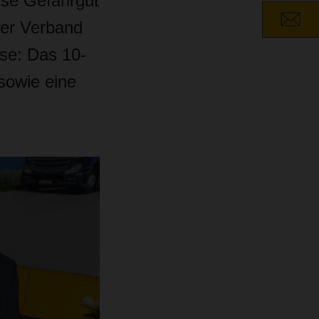
sse Gefahrgut
der Verband
sse: Das 10-
sowie eine