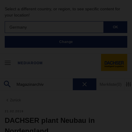
Select a different country, or region, to see specific content for
your location!
Germany
OK
Change
MEDIAROOM
Merkliste
(0)
Zurück
21.02.2019
DACHSER plant Neubau in
Nordengland