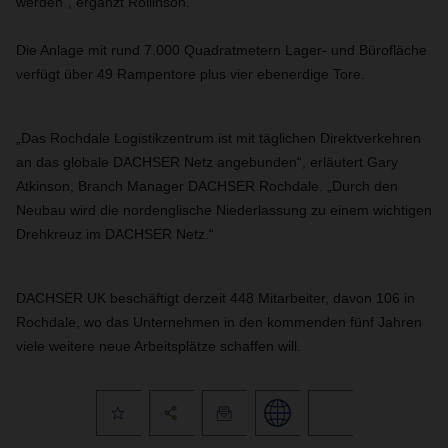
werden“, ergänzt Rollinson.
Die Anlage mit rund 7.000 Quadratmetern Lager- und Bürofläche
verfügt über 49 Rampentore plus vier ebenerdige Tore.
„Das Rochdale Logistikzentrum ist mit täglichen Direktverkehren
an das globale DACHSER Netz angebunden“, erläutert Gary
Atkinson, Branch Manager DACHSER Rochdale. „Durch den
Neubau wird die nordenglische Niederlassung zu einem wichtigen
Drehkreuz im DACHSER Netz.“
DACHSER UK beschäftigt derzeit 448 Mitarbeiter, davon 106 in
Rochdale, wo das Unternehmen in den kommenden fünf Jahren
viele weitere neue Arbeitsplätze schaffen will.