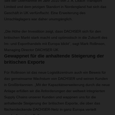
Seit der Übernahme im Jahr 2010 von J. A. Leach Transport
Limited und dem jetzigen Standort in Nordengland hat sich das
Geschäft in UK verfünffacht. Eine Erweiterung des
Umschlaglagers war daher unumgänglich.
„Die Höhe der Investition zeigt, dass DACHSER sich für den
britischen Markt stark macht und optimistisch in die Zukunft des
Im- und Exporthandels mit Europa blickt“, sagt Mark Rollinson,
Managing Director DACHSER UK.
Gewappnet für die anhaltende Steigerung der
britischen Exporte
Für Rollinson ist das neue Logistikzentrum auch ein Beweis für
das gemeinsame Wachstum von DACHSER und seinen Kunden
in Großbritannien. „Mit der Kapazitätserweiterung durch die neue
Anlage erfüllen wir die Anforderungen der weltweit integrierten
Supply Chains unserer Kunden und wappnen uns für die
anhaltende Steigerung der britischen Exporte, die über das
flächendeckende DACHSER-Netz in ganz Europa verteilt